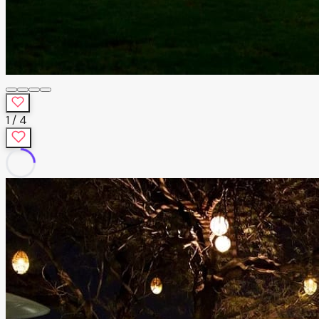
1
/
4