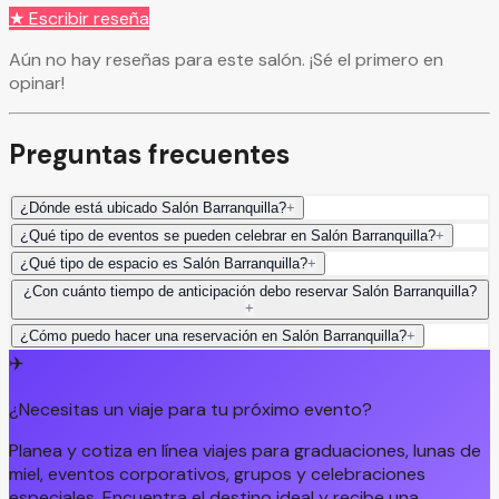
★ Escribir reseña
Aún no hay reseñas para este salón. ¡Sé el primero en
opinar!
Preguntas frecuentes
¿Dónde está ubicado Salón Barranquilla?
+
¿Qué tipo de eventos se pueden celebrar en Salón Barranquilla?
+
¿Qué tipo de espacio es Salón Barranquilla?
+
¿Con cuánto tiempo de anticipación debo reservar Salón Barranquilla?
+
¿Cómo puedo hacer una reservación en Salón Barranquilla?
+
✈️
¿Necesitas un viaje para tu próximo evento?
Planea y cotiza en línea viajes para graduaciones, lunas de
miel, eventos corporativos, grupos y celebraciones
especiales. Encuentra el destino ideal y recibe una