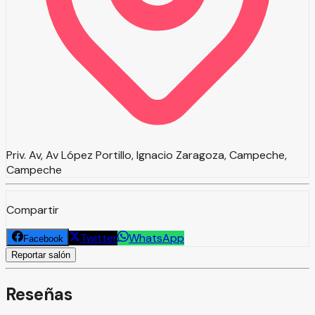
Priv. Av, Av López Portillo, Ignacio Zaragoza, Campeche,
Campeche
Compartir
Twitter
WhatsApp
Facebook
Reportar salón
Reseñas