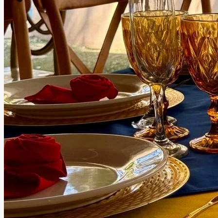
Salón Barranquilla
Campeche, Campeche
Salón
Información
Salón Barranquilla es un elegante espacio para eventos
que cuenta con una amplia área al aire libre ideal para
crear celebraciones únicas y totalmente personalizadas.
Sus instalaciones permiten realizar una gran variedad de