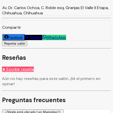
Av. Dr. Carlos Ochoa, C. Roble esq, Granjas El Valle II Etapa,
Chihuahua, Chihuahua
Compartir
Twitter
WhatsApp
Facebook
Reportar salón
Reseñas
★ Escribir reseña
Aún no hay reseñas para este salón. ¡Sé el primero en
opinar!
Preguntas frecuentes
¿Dónde está ubicado Las Magnolias?
+