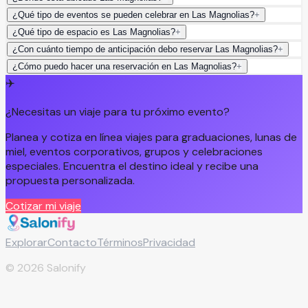
¿Qué tipo de eventos se pueden celebrar en Las Magnolias?
+
¿Qué tipo de espacio es Las Magnolias?
+
¿Con cuánto tiempo de anticipación debo reservar Las Magnolias?
+
¿Cómo puedo hacer una reservación en Las Magnolias?
+
✈️
¿Necesitas un viaje para tu próximo evento?
Planea y cotiza en línea viajes para graduaciones, lunas de
miel, eventos corporativos, grupos y celebraciones
especiales. Encuentra el destino ideal y recibe una
propuesta personalizada.
Cotizar mi viaje
Explorar
Contacto
Términos
Privacidad
©
2026
Salonify