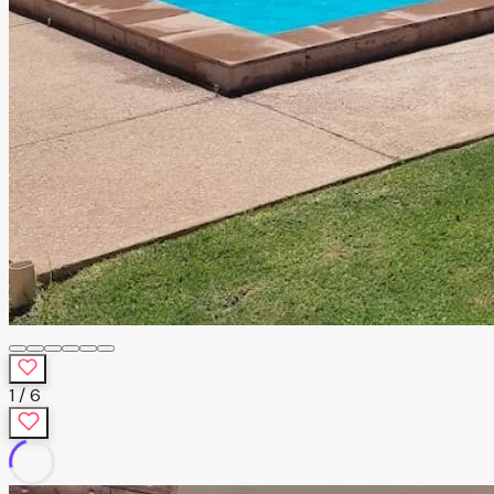
1
/
6