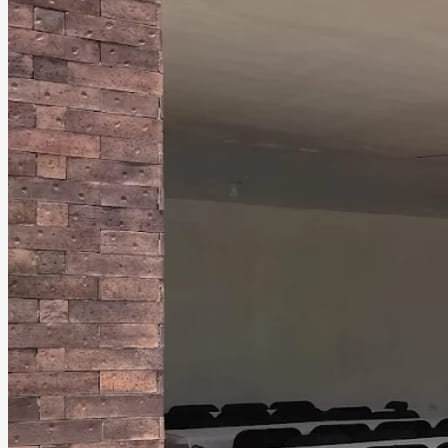
Las Magnolias