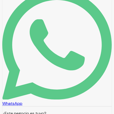
WhatsApp
¿Este negocio es tuyo?