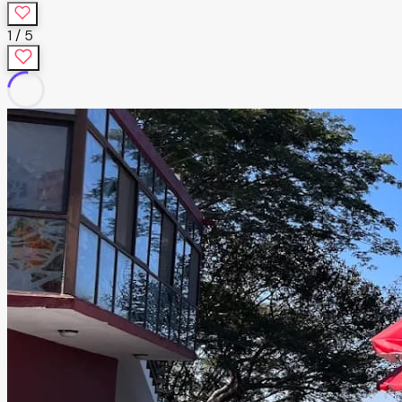
1
/
5