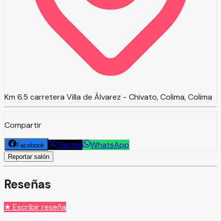
Km 6.5 carretera Villa de Álvarez - Chivato, Colima, Colima
Compartir
Twitter
WhatsApp
Facebook
Reportar salón
Reseñas
★ Escribir reseña