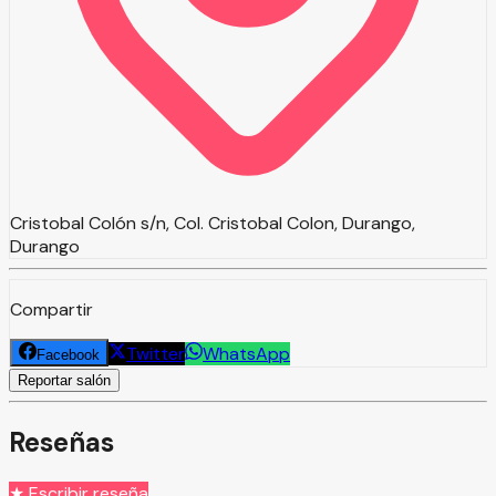
Cristobal Colón s/n, Col. Cristobal Colon, Durango,
Durango
Compartir
Twitter
WhatsApp
Facebook
Reportar salón
Reseñas
★ Escribir reseña