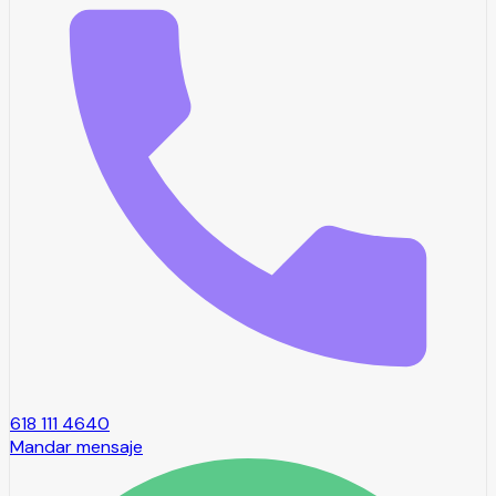
618 111 4640
Mandar mensaje