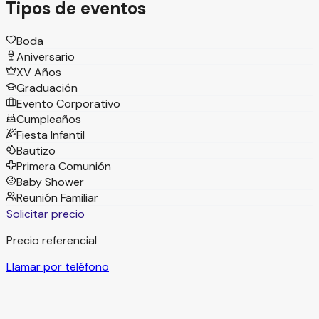
Tipos de eventos
Boda
Aniversario
XV Años
Graduación
Evento Corporativo
Cumpleaños
Fiesta Infantil
Bautizo
Primera Comunión
Baby Shower
Reunión Familiar
Solicitar precio
Precio referencial
Llamar por teléfono