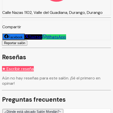
Calle Nazas 1102, Valle del Guadiana, Durango, Durango
Compartir
Twitter
WhatsApp
Facebook
Reportar salón
Reseñas
★ Escribir reseña
Aún no hay reseñas para este salón. ¡Sé el primero en
opinar!
Preguntas frecuentes
¿Dónde está ubicado Salón Mondän?
+