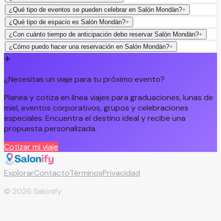
¿Qué tipo de eventos se pueden celebrar en Salón Mondän?
+
¿Qué tipo de espacio es Salón Mondän?
+
¿Con cuánto tiempo de anticipación debo reservar Salón Mondän?
+
¿Cómo puedo hacer una reservación en Salón Mondän?
+
✈️
¿Necesitas un viaje para tu próximo evento?
Planea y cotiza en línea viajes para graduaciones, lunas de
miel, eventos corporativos, grupos y celebraciones
especiales. Encuentra el destino ideal y recibe una
propuesta personalizada.
Cotizar mi viaje
Explorar
Contacto
Términos
Privacidad
©
2026
Salonify