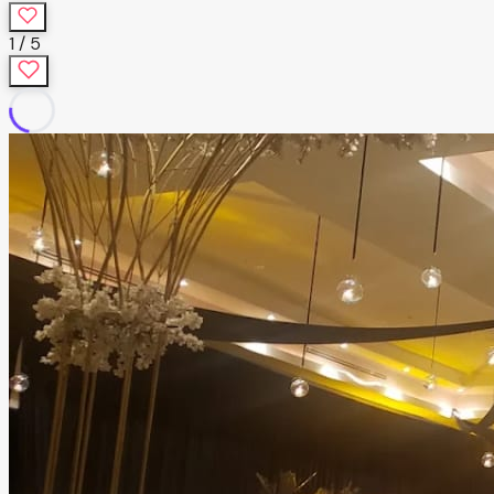
1
/
5