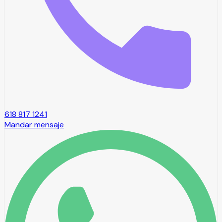
618 817 1241
Mandar mensaje