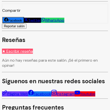
Compartir
Twitter
WhatsApp
Facebook
Reportar salón
Reseñas
★ Escribir reseña
Aún no hay reseñas para este salón. ¡Sé el primero en
opinar!
Síguenos en nuestras redes sociales
Página Web
Facebook
Instagram
Youtube
Preguntas frecuentes