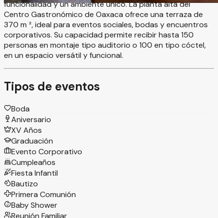
funcionalidad y un ambiente único. La planta alta del
Centro Gastronómico de Oaxaca ofrece una terraza de
370 m ², ideal para eventos sociales, bodas y encuentros
corporativos. Su capacidad permite recibir hasta 150
personas en montaje tipo auditorio o 100 en tipo cóctel,
en un espacio versátil y funcional.
Tipos de eventos
Boda
Aniversario
XV Años
Graduación
Evento Corporativo
Cumpleaños
Fiesta Infantil
Bautizo
Primera Comunión
Baby Shower
Reunión Familiar