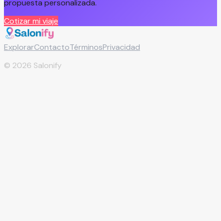
propuesta personalizada.
Cotizar mi viaje
Explorar
Contacto
Términos
Privacidad
©
2026
Salonify