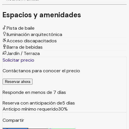
Espacios y amenidades
Pista de baile
Iluminación arquitectónica
Acceso discapacitados
Barra de bebidas
Jardín / Terraza
Solicitar precio
Contáctanos para conocer el precio
Reservar ahora
Responde en menos de 7 días
Reserva con anticipación de
5
días
Anticipo mínimo requerido
30
%
Compartir