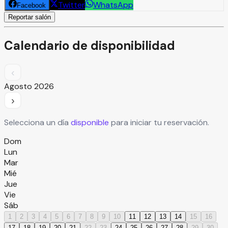
Twitter
WhatsApp
Facebook
Reportar salón
Calendario de disponibilidad
‹
Agosto
2026
›
Selecciona un día
disponible
para iniciar tu reservación.
Dom
Lun
Mar
Mié
Jue
Vie
Sáb
1
2
3
4
5
6
7
8
9
10
11
12
13
14
15
16
17
18
19
20
21
22
23
24
25
26
27
28
29
30