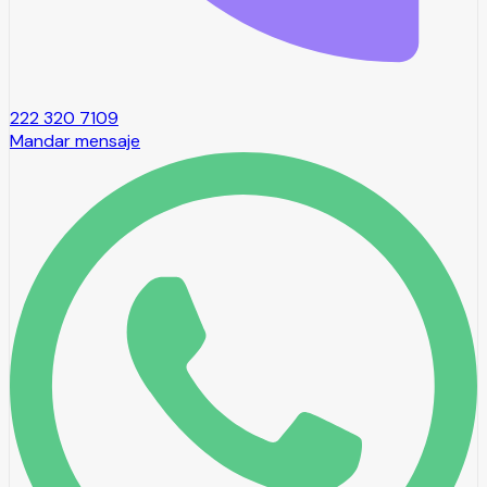
222 320 7109
Mandar mensaje