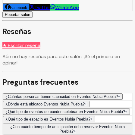
Twitter
WhatsApp
Facebook
Reportar salón
Reseñas
★ Escribir reseña
Aún no hay reseñas para este salón. ¡Sé el primero en
opinar!
Preguntas frecuentes
¿Cuántas personas tienen capacidad en Eventos Nubia Puebla?
+
¿Dónde está ubicado Eventos Nubia Puebla?
+
¿Qué tipo de eventos se pueden celebrar en Eventos Nubia Puebla?
+
¿Qué tipo de espacio es Eventos Nubia Puebla?
+
¿Con cuánto tiempo de anticipación debo reservar Eventos Nubia
Puebla?
+