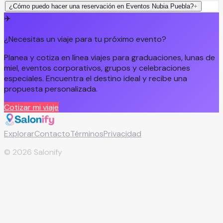
¿Cómo puedo hacer una reservación en Eventos Nubia Puebla?
+
✈️
¿Necesitas un viaje para tu próximo evento?
Planea y cotiza en línea viajes para graduaciones, lunas de
miel, eventos corporativos, grupos y celebraciones
especiales. Encuentra el destino ideal y recibe una
propuesta personalizada.
Cotizar mi viaje
Explorar
Contacto
Términos
Privacidad
©
2026
Salonify