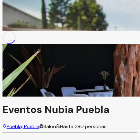
Eventos Nubia Puebla
Puebla, Puebla
Salón
Hasta
280
personas