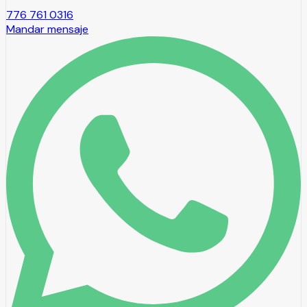
776 761 0316
Mandar mensaje