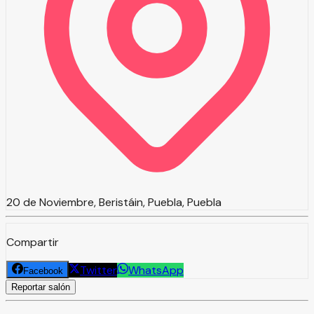
20 de Noviembre, Beristáin, Puebla, Puebla
Compartir
Twitter
WhatsApp
Facebook
Reportar salón