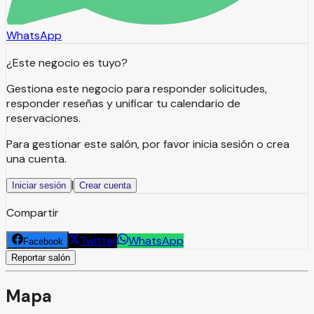
WhatsApp
¿Este negocio es tuyo?
Gestiona este negocio para responder solicitudes,
responder reseñas y unificar tu calendario de
reservaciones.
Para gestionar este salón, por favor inicia sesión o crea
una cuenta.
|
Iniciar sesión
Crear cuenta
Compartir
Twitter
WhatsApp
Facebook
Reportar salón
Mapa