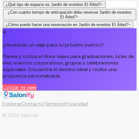
¿Qué tipo de espacio es Jardín de eventos El Árbol?
+
¿Con cuánto tiempo de anticipación debo reservar Jardín de eventos
El Árbol?
+
¿Cómo puedo hacer una reservación en Jardín de eventos El Árbol?
+
✈️
¿Necesitas un viaje para tu próximo evento?
Planea y cotiza en línea viajes para graduaciones, lunas de
miel, eventos corporativos, grupos y celebraciones
especiales. Encuentra el destino ideal y recibe una
propuesta personalizada.
Cotizar mi viaje
Explorar
Contacto
Términos
Privacidad
©
2026
Salonify