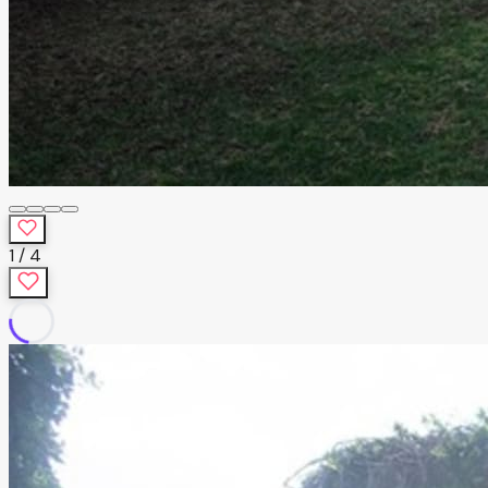
1
/
4