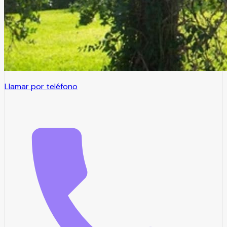
convertirá en el escenario ideal para que disfruten del día
de su boda en un entorno tranquilo, al aire libre y con unas
instalaciones realmente cómodas.
Solicitar precio
Precio referencial
Llamar por teléfono