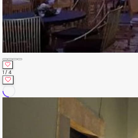
1
/
4