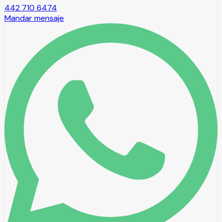
442 710 6474
Mandar mensaje