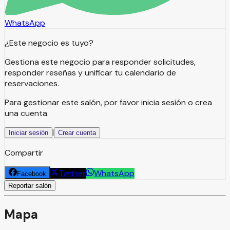
WhatsApp
¿Este negocio es tuyo?
Gestiona este negocio para responder solicitudes,
responder reseñas y unificar tu calendario de
reservaciones.
Para gestionar este salón, por favor inicia sesión o crea
una cuenta.
|
Iniciar sesión
Crear cuenta
Compartir
Twitter
WhatsApp
Facebook
Reportar salón
Mapa