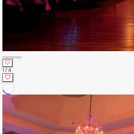
1
/
4