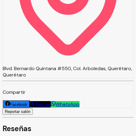
Blvd. Bernardo Quintana #550, Col. Arboledas, Querétaro,
Querétaro
Compartir
Twitter
WhatsApp
Facebook
Reportar salón
Reseñas