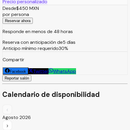
Precio personalizado
Desde
$
450
MXN
por persona
Reservar ahora
Responde en menos de 48 horas
Reserva con anticipación de
5
días
Anticipo mínimo requerido
30
%
Compartir
Twitter
WhatsApp
Facebook
Reportar salón
Calendario de disponibilidad
‹
Agosto
2026
›