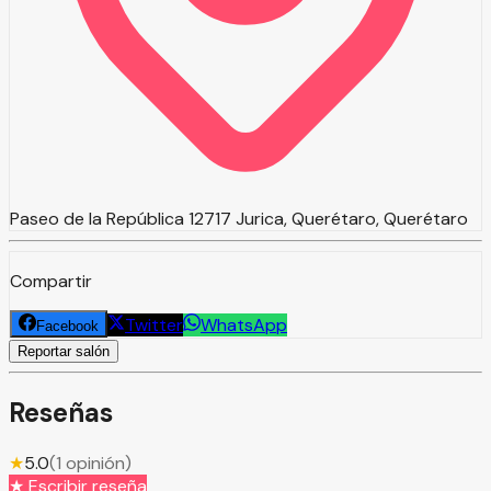
Paseo de la República 12717 Jurica, Querétaro, Querétaro
Compartir
Twitter
WhatsApp
Facebook
Reportar salón
Reseñas
★
5.0
(
1
opinión
)
★ Escribir reseña