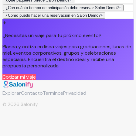
¿Qué paquetes ofrece Salón Demo?
+
¿Con cuánto tiempo de anticipación debo reservar Salón Demo?
+
¿Cómo puedo hacer una reservación en Salón Demo?
+
✈️
¿Necesitas un viaje para tu próximo evento?
Planea y cotiza en línea viajes para graduaciones, lunas de
miel, eventos corporativos, grupos y celebraciones
especiales. Encuentra el destino ideal y recibe una
propuesta personalizada.
Cotizar mi viaje
Explorar
Contacto
Términos
Privacidad
©
2026
Salonify