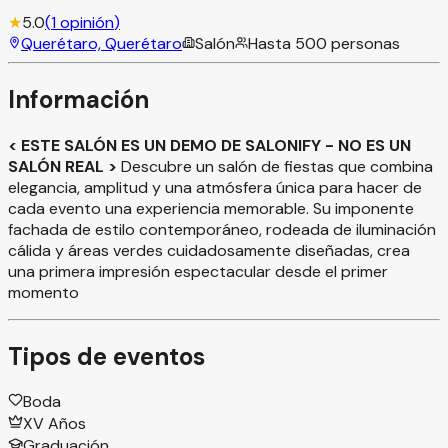
★
5.0
(
1
opinión
)
Querétaro, Querétaro
Salón
Hasta
500
personas
Información
< ESTE SALÓN ES UN DEMO DE SALONIFY - NO ES UN
SALÓN REAL >
Descubre un salón de fiestas que combina
elegancia, amplitud y una atmósfera única para hacer de
cada evento una experiencia memorable. Su imponente
fachada de estilo contemporáneo, rodeada de iluminación
cálida y áreas verdes cuidadosamente diseñadas, crea
una primera impresión espectacular desde el primer
momento
Tipos de eventos
Boda
XV Años
Graduación