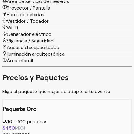
Área de servicio de meseros
Proyector / Pantalla
Barra de bebidas
Vestidor / Tocador
Wi-Fi
Generador eléctrico
Vigilancia / Seguridad
Acceso discapacitados
Iluminación arquitectónica
Área infantil
Precios y Paquetes
Elige el paquete que mejor se adapte a tu evento
Paquete Oro
👥
10 – 100 personas
$
450
MXN