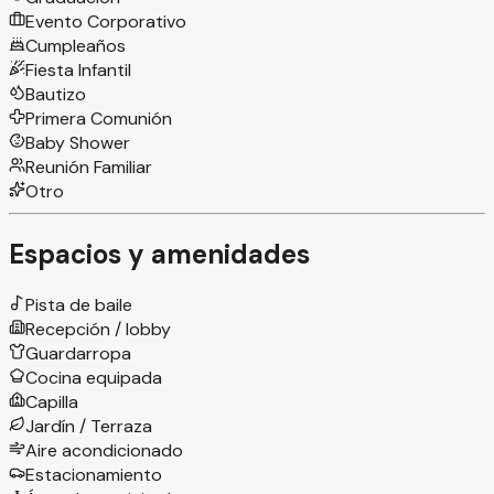
Evento Corporativo
Cumpleaños
Fiesta Infantil
Bautizo
Primera Comunión
Baby Shower
Reunión Familiar
Otro
Espacios y amenidades
Pista de baile
Recepción / lobby
Guardarropa
Cocina equipada
Capilla
Jardín / Terraza
Aire acondicionado
Estacionamiento