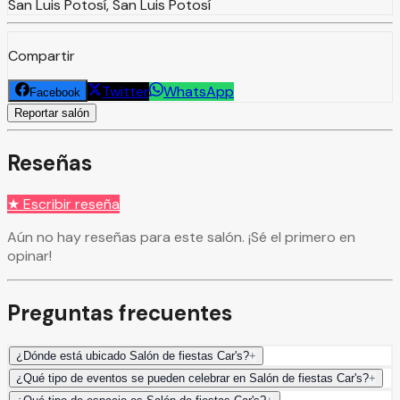
San Luis Potosí, San Luis Potosí
Compartir
Twitter
WhatsApp
Facebook
Reportar salón
Reseñas
★ Escribir reseña
Aún no hay reseñas para este salón. ¡Sé el primero en
opinar!
Preguntas frecuentes
¿Dónde está ubicado Salón de fiestas Car's?
+
¿Qué tipo de eventos se pueden celebrar en Salón de fiestas Car's?
+