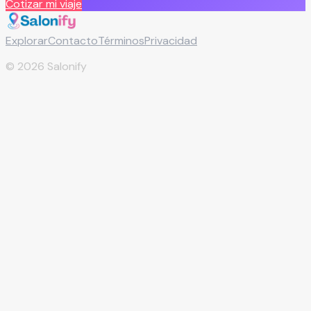
Cotizar mi viaje
Explorar
Contacto
Términos
Privacidad
©
2026
Salonify