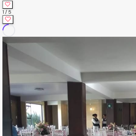
1
/
5