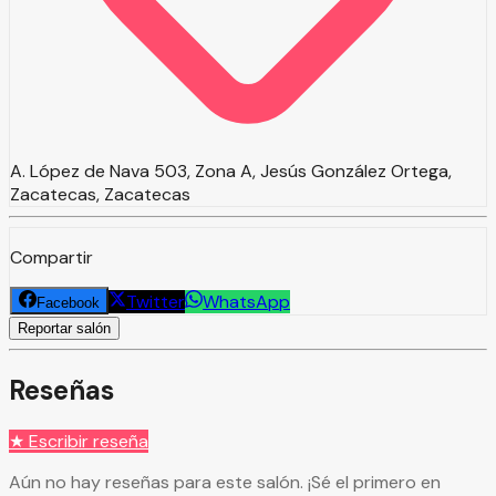
A. López de Nava 503, Zona A, Jesús González Ortega,
Zacatecas, Zacatecas
Compartir
Twitter
WhatsApp
Facebook
Reportar salón
Reseñas
★ Escribir reseña
Aún no hay reseñas para este salón. ¡Sé el primero en