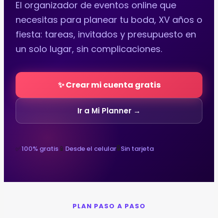
El organizador de eventos online que
necesitas para planear tu boda, XV años o
fiesta: tareas, invitados y presupuesto en
un solo lugar, sin complicaciones.
✨ Crear mi cuenta gratis
Ir a Mi Planner →
🔒
✅
📱
100% gratis
Desde el celular
Sin tarjeta
PLAN PASO A PASO