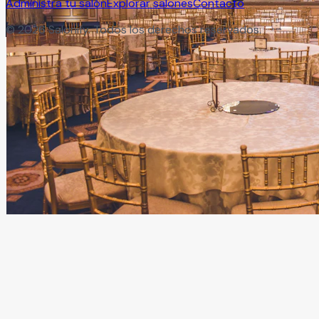
Administra tu salón
Explorar salones
Contacto
©
2026
Salonify. Todos los derechos reservados.