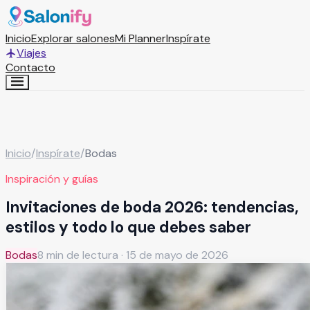
Inicio
Explorar salones
Mi Planner
Inspírate
Viajes
Contacto
Inicio
/
Inspírate
/
Bodas
Inspiración y guías
Invitaciones de boda 2026: tendencias,
estilos y todo lo que debes saber
Bodas
8
min de lectura ·
15 de mayo de 2026