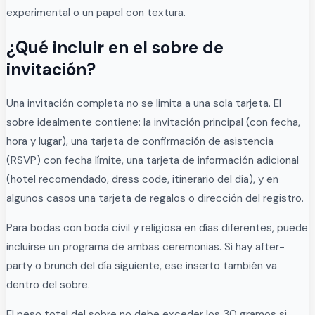
experimental o un papel con textura.
¿Qué incluir en el sobre de
invitación?
Una invitación completa no se limita a una sola tarjeta. El
sobre idealmente contiene: la invitación principal (con fecha,
hora y lugar), una tarjeta de confirmación de asistencia
(RSVP) con fecha límite, una tarjeta de información adicional
(hotel recomendado, dress code, itinerario del día), y en
algunos casos una tarjeta de regalos o dirección del registro.
Para bodas con boda civil y religiosa en días diferentes, puede
incluirse un programa de ambas ceremonias. Si hay after-
party o brunch del día siguiente, ese inserto también va
dentro del sobre.
El peso total del sobre no debe exceder los 30 gramos si