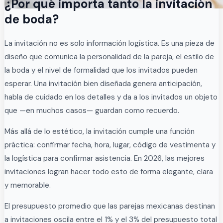
¿Por qué importa tanto la invitación
de boda?
La invitación no es solo información logística. Es una pieza de
diseño que comunica la personalidad de la pareja, el estilo de
la boda y el nivel de formalidad que los invitados pueden
esperar. Una invitación bien diseñada genera anticipación,
habla de cuidado en los detalles y da a los invitados un objeto
que —en muchos casos— guardan como recuerdo.
Más allá de lo estético, la invitación cumple una función
práctica: confirmar fecha, hora, lugar, código de vestimenta y
la logística para confirmar asistencia. En 2026, las mejores
invitaciones logran hacer todo esto de forma elegante, clara
y memorable.
El presupuesto promedio que las parejas mexicanas destinan
a invitaciones oscila entre el 1% y el 3% del presupuesto total