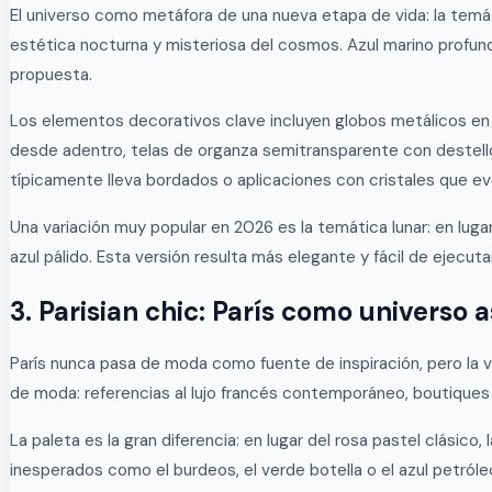
El universo como metáfora de una nueva etapa de vida: la temát
estética nocturna y misteriosa del cosmos. Azul marino profund
propuesta.
Los elementos decorativos clave incluyen globos metálicos en 
desde adentro, telas de organza semitransparente con destellos q
típicamente lleva bordados o aplicaciones con cristales que ev
Una variación muy popular en 2026 es la temática lunar: en luga
azul pálido. Esta versión resulta más elegante y fácil de ejecut
3. Parisian chic: París como universo 
París nunca pasa de moda como fuente de inspiración, pero la ver
de moda: referencias al lujo francés contemporáneo, boutiques
La paleta es la gran diferencia: en lugar del rosa pastel clási
inesperados como el burdeos, el verde botella o el azul petróleo. 