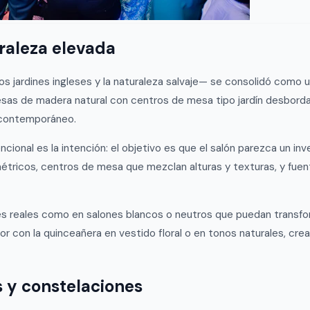
uraleza elevada
los jardines ingleses y la naturaleza salvaje— se consolidó como
sas de madera natural con centros de mesa tipo jardín desbordant
 contemporáneo.
cional es la intención: el objetivo es que el salón parezca un in
métricos, centros de mesa que mezclan alturas y texturas, y fue
s reales como en salones blancos o neutros que puedan transfor
 con la quinceañera en vestido floral o en tonos naturales, crean
as y constelaciones