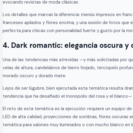
evocando revistas de moda clásicas.
Los detalles que marcan la diferencia: menús impresos en fran
franceses apilados y flores encima, y una sesión de fotos que 
perfecta para chicas con personalidad fuerte y gusto por la mo
4. Dark romantic: elegancia oscura y
Una de las tendencias más atrevidas —y más solicitadas por qui
velas de altura, candelabros de hierro forjado, terciopelo prof
morado oscuro y dorado mate.
Lejos de ser lúgubre, bien ejecutada esta temática resulta dr
tendencia que ha desafiado el monopolio del rosa y el blanco— 
El reto de esta temática es la ejecución: requiere un equipo de 
LED de alta calidad, proyecciones de sombras, flores oscuras
temática para salones muy iluminados o con mucho blanco en l