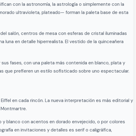
fican con la astronomía, la astrología o simplemente con la
 morado ultravioleta, plateado— forman la paleta base de esta
el salón, centros de mesa con esferas de cristal iluminadas
 luna en detalle hiperrealista. El vestido de la quinceañera
y sus fases, con una paleta más contenida en blanco, plata y
ras que prefieren un estilo sofisticado sobre uno espectacular.
Eiffel en cada rincón. La nueva interpretación es más editorial y
e Montmartre.
gro y blanco con acentos en dorado envejecido, o por colores
rafía en invitaciones y detalles es serif o caligráfica,