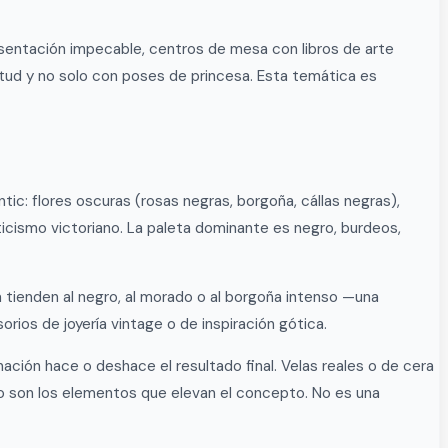
esentación impecable, centros de mesa con libros de arte
itud y no solo con poses de princesa. Esta temática es
c: flores oscuras (rosas negras, borgoña, cállas negras),
ticismo victoriano. La paleta dominante es negro, burdeos,
 tienden al negro, al morado o al borgoña intenso —una
ios de joyería vintage o de inspiración gótica.
nación hace o deshace el resultado final. Velas reales o de cera
o son los elementos que elevan el concepto. No es una