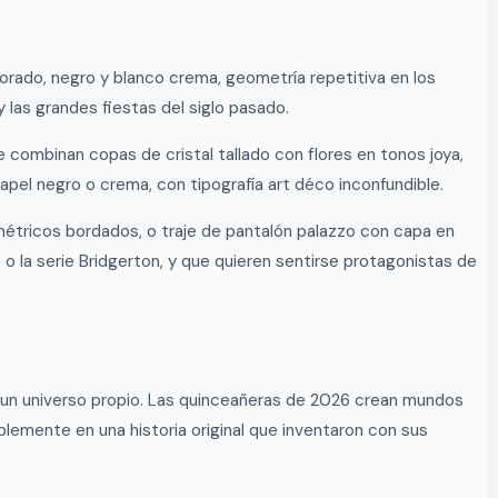
orado, negro y blanco crema, geometría repetitiva en los
y las grandes fiestas del siglo pasado.
 combinan copas de cristal tallado con flores en tonos joya,
pel negro o crema, con tipografía art déco inconfundible.
ométricos bordados, o traje de pantalón palazzo con capa en
 o la serie Bridgerton, y que quieren sentirse protagonistas de
r un universo propio. Las quinceañeras de 2026 crean mundos
mplemente en una historia original que inventaron con sus