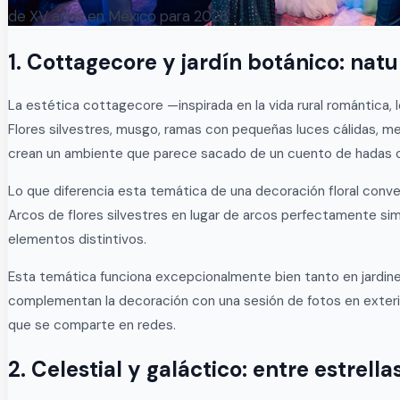
de XV años en México para 2026.
1. Cottagecore y jardín botánico: nat
La estética cottagecore —inspirada en la vida rural romántica, 
Flores silvestres, musgo, ramas con pequeñas luces cálidas, me
crean un ambiente que parece sacado de un cuento de hadas
Lo que diferencia esta temática de una decoración floral conven
Arcos de flores silvestres en lugar de arcos perfectamente si
elementos distintivos.
Esta temática funciona excepcionalmente bien tanto en jardine
complementan la decoración con una sesión de fotos en exterior
que se comparte en redes.
2. Celestial y galáctico: entre estrell