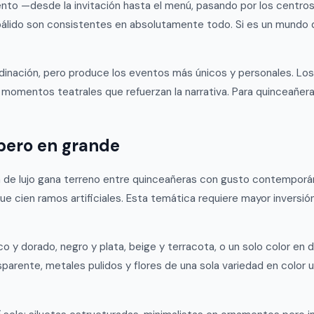
nto —desde la invitación hasta el menú, pasando por los centros 
zul pálido son consistentes en absolutamente todo. Si es un mundo 
inación, pero produce los eventos más únicos y personales. Los in
 momentos teatrales que refuerzan la narrativa. Para quinceañera
 pero en grande
 de lujo gana terreno entre quinceañeras con gusto contemporáne
cien ramos artificiales. Esta temática requiere mayor inversión 
 dorado, negro y plata, beige y terracota, o un solo color en dif
nsparente, metales pulidos y flores de una sola variedad en color 