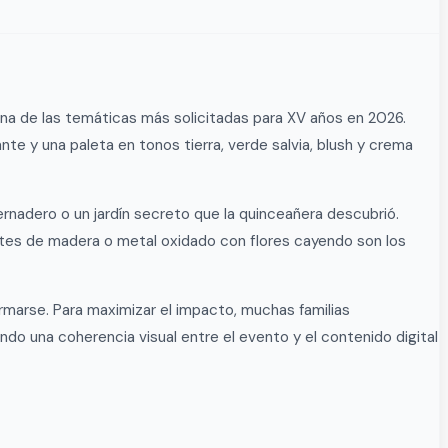
 una de las temáticas más solicitadas para XV años en 2026.
e y una paleta en tonos tierra, verde salvia, blush y crema
vernadero o un jardín secreto que la quinceañera descubrió.
ntes de madera o metal oxidado con flores cayendo son los
marse. Para maximizar el impacto, muchas familias
do una coherencia visual entre el evento y el contenido digital