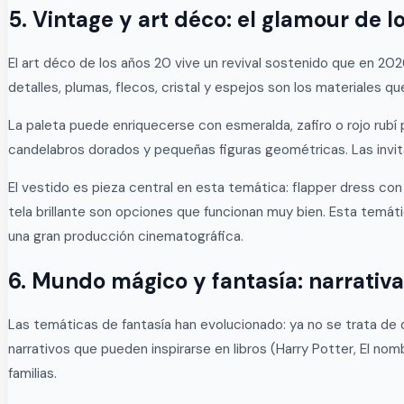
5. Vintage y art déco: el glamour de l
El art déco de los años 20 vive un revival sostenido que en 20
detalles, plumas, flecos, cristal y espejos son los materiales qu
La paleta puede enriquecerse con esmeralda, zafiro o rojo rubí
candelabros dorados y pequeñas figuras geométricas. Las invita
El vestido es pieza central en esta temática: flapper dress co
tela brillante son opciones que funcionan muy bien. Esta temátic
una gran producción cinematográfica.
6. Mundo mágico y fantasía: narrativ
Las temáticas de fantasía han evolucionado: ya no se trata de
narrativos que pueden inspirarse en libros (Harry Potter, El nom
familias.