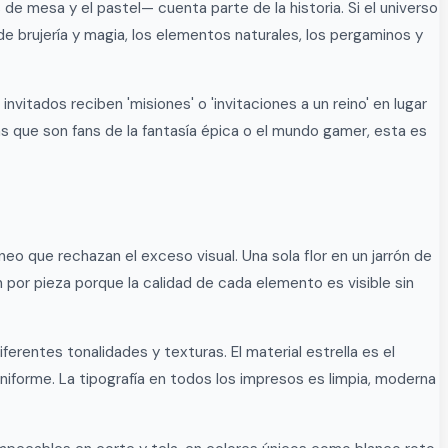
de mesa y el pastel— cuenta parte de la historia. Si el universo
de brujería y magia, los elementos naturales, los pergaminos y
vitados reciben 'misiones' o 'invitaciones a un reino' en lugar
s que son fans de la fantasía épica o el mundo gamer, esta es
o que rechazan el exceso visual. Una sola flor en un jarrón de
por pieza porque la calidad de cada elemento es visible sin
erentes tonalidades y texturas. El material estrella es el
uniforme. La tipografía en todos los impresos es limpia, moderna