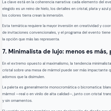
La clave está en la coherencia narrativa: cada elemento del eve
elegido es un reino de hielo, los detalles en cristal, plata y a
los colores tierra crean la inmersión.
Esta temática requiere la mayor inversión en creatividad y coord
de invitaciones convencionales, y el programa del evento tiene
la opción que más las representa.
7. Minimalista de lujo: menos es más,
En el extremo opuesto al maximalismo, la tendencia minimalista
cristal sobre una mesa de mármol puede ser más impactante que 
adornos que la disimulen.
La paleta es generalmente monocromática o bicromatica: blanco y
mármol —real o en vinilo de alta calidad—, junto con cristal tra
y sin ornamentos.