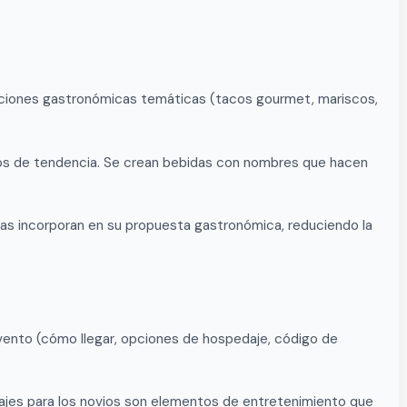
staciones gastronómicas temáticas (tacos gourmet, mariscos,
entos de tendencia. Se crean bebidas con nombres que hacen
jas incorporan en su propuesta gastronómica, reduciendo la
l evento (cómo llegar, opciones de hospedaje, código de
sajes para los novios son elementos de entretenimiento que