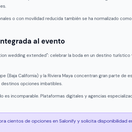
es.
cionales o con movilidad reducida también se ha normalizado com
integrada al evento
n wedding extended": celebrar la boda en un destino turístico y 
e (Baja California) y la Riviera Maya concentran gran parte de e
 destinos opciones imbatibles.
do es incomparable. Plataformas digitales y agencias especializa
ra cientos de opciones en Salonify y solicita disponibilidad e