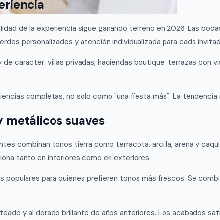
eriencia
calidad de la experiencia sigue ganando terreno en 2026. Las bod
erdos personalizados y atención individualizada para cada invitad
e carácter: villas privadas, haciendas boutique, terrazas con vis
encias completas, no solo como "una fiesta más". La tendencia r
 y metálicos suaves
tes combinan tonos tierra como terracota, arcilla, arena y caq
iona tanto en interiores como en exteriores.
ciones populares para quienes prefieren tonos más frescos. Se com
plateado y al dorado brillante de años anteriores. Los acabados s