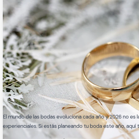
El mundo de las bodas evoluciona cada año y 2026 no es 
experienciales. Si estás planeando tu boda este año, aquí