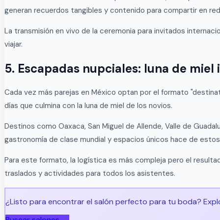
generan recuerdos tangibles y contenido para compartir en red
La transmisión en vivo de la ceremonia para invitados interna
viajar.
5. Escapadas nupciales: luna de miel 
Cada vez más parejas en México optan por el formato "destinatio
días que culmina con la luna de miel de los novios.
Destinos como Oaxaca, San Miguel de Allende, Valle de Guadalup
gastronomía de clase mundial y espacios únicos hace de estos
Para este formato, la logística es más compleja pero el resulta
traslados y actividades para todos los asistentes.
¿Listo para encontrar el salón perfecto para tu boda? Explo
Buscar salones →