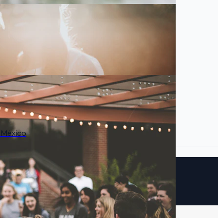
a México