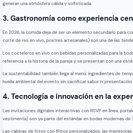
generan una atmósfera cálida y sofisticada.
3. Gastronomía como experiencia cen
En 2026, la comida deja de ser un elemento secundario para co
corte de res en vivo, postres artesanales) son una de las tend
Los cocteleros en vivo con bebidas personalizadas para la bod
referencia a la historia de la pareja y se presentan con una esté
La sustentabilidad también llega al menú: ingredientes de tem
huella ambiental del evento sin sacrificar sabor ni presentación.
4. Tecnología e innovación en la exper
Las invitaciones digitales interactivas con RSVP en línea, port
vestimenta) son ya parte del estándar en bodas modernas de 
Las cabinas de fotos con filtros personalizados, las impresor