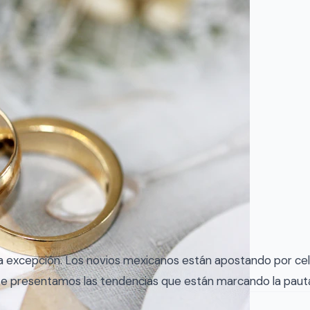
la excepción. Los novios mexicanos están apostando por cel
 te presentamos las tendencias que están marcando la pauta 