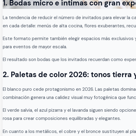
1. Bodas micro e íntimas con gran exp
La tendencia de reducir el número de invitados para elevar la 
en cada detalle: menús de alta cocina, flores exuberantes, recu
Este formato permite también elegir espacios más exclusivos y d
para eventos de mayor escala.
El resultado son bodas que los invitados recuerdan como experi
2. Paletas de color 2026: tonos tierra
El blanco puro cede protagonismo en 2026. Las paletas dominan
combinación genera una calidez visual muy fotogénica que func
El verde salvia, el azul pizarra y el lavanda siguen siendo op
rosa para crear composiciones equilibradas y elegantes.
En cuanto a los metálicos, el cobre y el bronce sustituyen al 