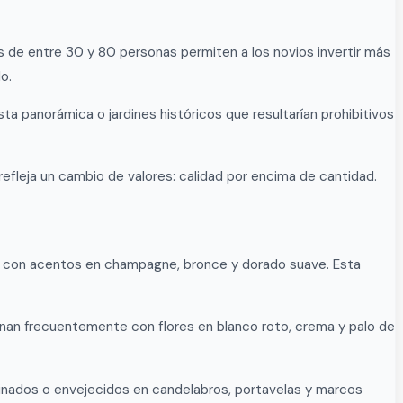
as de entre 30 y 80 personas permiten a los novios invertir más
o.
ta panorámica o jardines históricos que resultarían prohibitivos
efleja un cambio de valores: calidad por encima de cantidad.
ui con acentos en champagne, bronce y dorado suave. Esta
binan frecuentemente con flores en blanco roto, crema y palo de
atinados o envejecidos en candelabros, portavelas y marcos