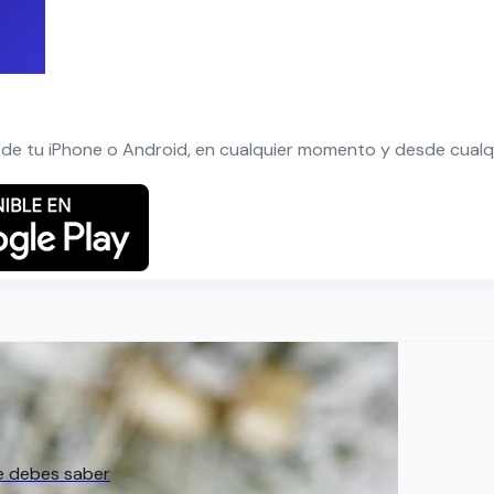
de tu iPhone o Android, en cualquier momento y desde cualqu
ue debes saber