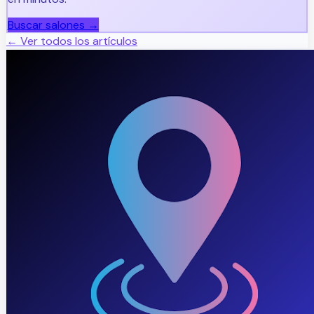
Buscar salones →
← Ver todos los artículos