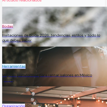
Artículos relacionados
Bodas
Invitaciones de boda 2026: tendencias, estilos y todo lo
que debes saber
Herramientas
Mejores plataformas para rentar salones en México
(2026)
Organización