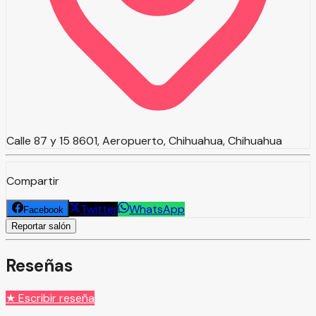
Calle 87 y 15 8601, Aeropuerto, Chihuahua, Chihuahua
Compartir
Twitter
WhatsApp
Facebook
Reportar salón
Reseñas
★ Escribir reseña