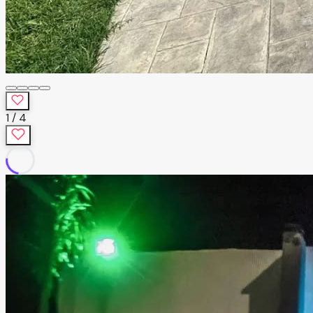
1
/
4