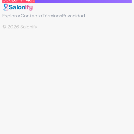
Explorar
Contacto
Términos
Privacidad
©
2026
Salonify