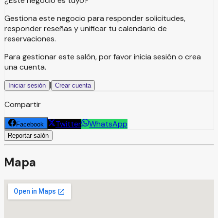
¿Este negocio es tuyo?
Gestiona este negocio para responder solicitudes,
responder reseñas y unificar tu calendario de
reservaciones.
Para gestionar este salón, por favor inicia sesión o crea
una cuenta.
|
Iniciar sesión
Crear cuenta
Compartir
Twitter
WhatsApp
Facebook
Reportar salón
Mapa