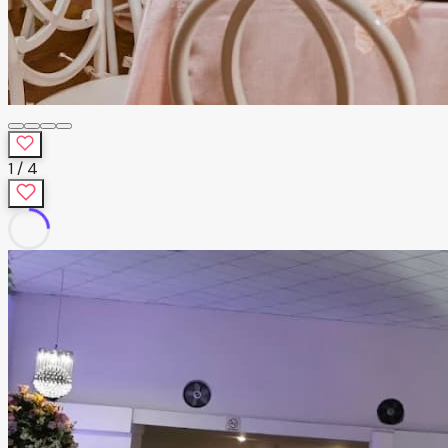
1
/
4