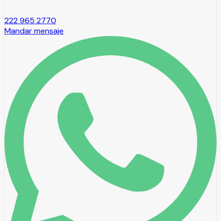
222 965 2770
Mandar mensaje