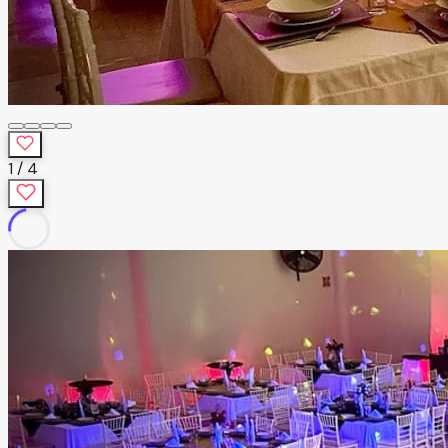
1
/
4