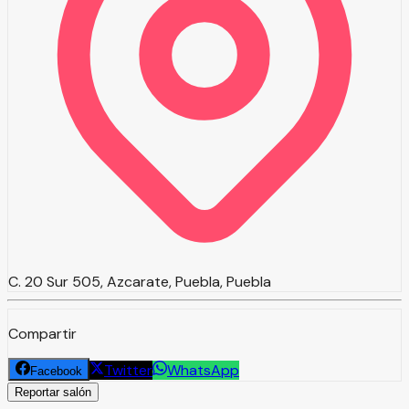
C. 20 Sur 505, Azcarate, Puebla, Puebla
Compartir
Twitter
WhatsApp
Facebook
Reportar salón