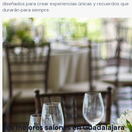
diseñados para crear experiencias únicas y recuerdos que
durarán para siempre.
Los mejores salones en
Guadalajara