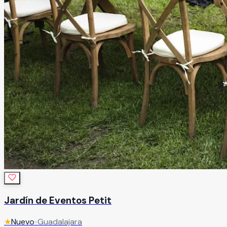
Jardín de Eventos Petit
★
Nuevo
•
Guadalajara