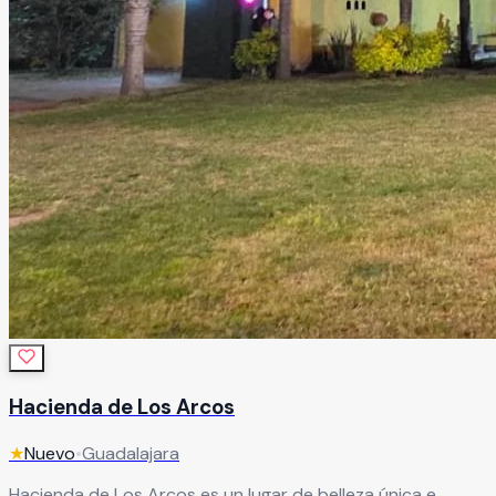
Hacienda de Los Arcos
★
Nuevo
•
Guadalajara
Hacienda de Los Arcos es un lugar de belleza única e