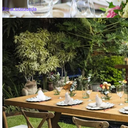
Filtrar búsqueda
1