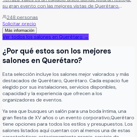
su gran evento con las mejores vistas de Querétaro.
Leer más
248
personas
Solicitar precio
Más información
Ver todos los salones en
Querétaro
→
¿Por qué estos son los mejores
salones en
Querétaro
?
Esta selección incluye los salones mejor valorados y más
destacados de
Querétaro
,
Querétaro
. Cada espacio fue
elegido por sus instalaciones, servicios disponibles,
capacidad y la experiencia que ofrecen a los
organizadores de eventos.
Ya sea que busques un salón para una boda íntima, una
gran fiesta de XV años o un evento corporativo,
Querétaro
tiene opciones para todos los estilos y presupuestos. Los
salones listados aquí cuentan con al menos una de estas
características: estacionamiento propio, servicio de