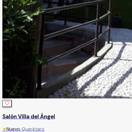
Salón Villa del Ángel
★
Nuevo
•
Querétaro