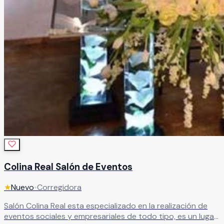
Colina Real Salón de Eventos
★
Nuevo
•
Corregidora
Salón Colina Real esta especializado en la realización de
eventos sociales y empresariales de todo tipo, es un lugar