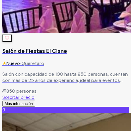
Salón de Fiestas El Cisne
★
Nuevo
•
Querétaro
Salón con capacidad de 100 hasta 850 personas, cuentan
con más de 25 años de experiencia, ideal para eventos
sociales como XV años y Boda
Leer más
850
personas
Solicitar precio
Más información
9