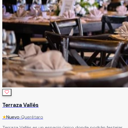
Terraza Vallés
★
Nuevo
•
Querétaro
Terraza Vallés es un espacio único donde podrán festejar