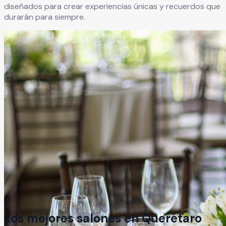
diseñados para crear experiencias únicas y recuerdos que
durarán para siempre.
Los mejores salones en
Querétaro