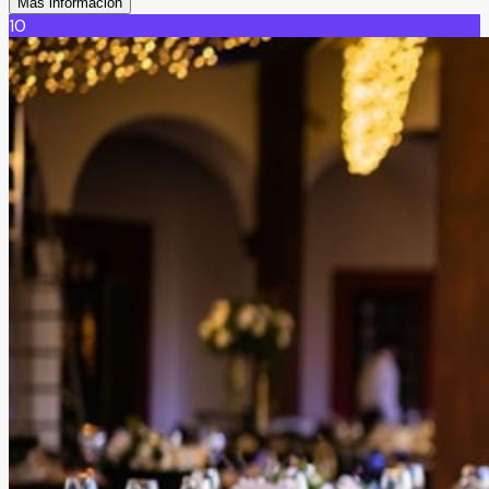
Más información
Leer más
10