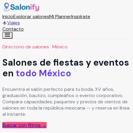
Inicio
Explorar salones
Mi Planner
Inspírate
Viajes
Contacto
Directorio de salones · México
Salones de fiestas y eventos
en
todo México
Encuentra el salón perfecto para tu boda, XV años,
graduación, bautizo, cumpleaños o evento corporativo.
Compara capacidades, paquetes y precios de cientos de
salones en toda la república mexicana — y reserva en línea
al instante.
Buscar con filtros →