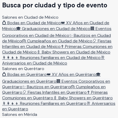
Busca por ciudad y tipo de evento
Salones en
Ciudad de México
💍
Bodas
en
Ciudad de México
👑
XV Años
en
Ciudad de
México
🎓
Graduaciones
en
Ciudad de México
🏢
Eventos
Corporativos
en
Ciudad de México
✨
Bautizos
en
Ciudad
de México
🎂
Cumpleaños
en
Ciudad de México
🎈
Fiestas
Infantiles
en
Ciudad de México
✝️
Primeras Comuniones
en
Ciudad de México
🍼
Baby Showers
en
Ciudad de México
👨‍👩‍👧‍👦
Reuniones Familiares
en
Ciudad de México
🥂
Aniversarios
en
Ciudad de México
Salones en
Querétaro
💍
Bodas
en
Querétaro
👑
XV Años
en
Querétaro
🎓
Graduaciones
en
Querétaro
🏢
Eventos Corporativos
en
Querétaro
✨
Bautizos
en
Querétaro
🎂
Cumpleaños
en
Querétaro
🎈
Fiestas Infantiles
en
Querétaro
✝️
Primeras
Comuniones
en
Querétaro
🍼
Baby Showers
en
Querétaro
👨‍👩‍👧‍👦
Reuniones Familiares
en
Querétaro
🥂
Aniversarios
en
Querétaro
Salones en
Mérida