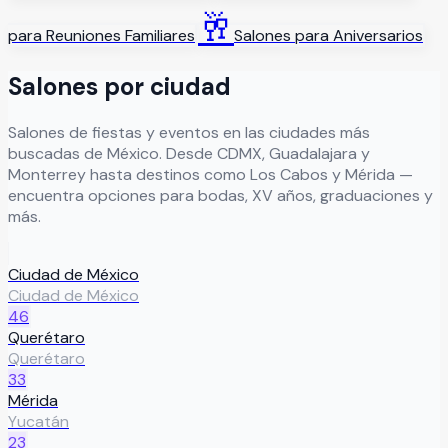
🥂
para
Reuniones Familiares
Salones para
Aniversarios
Salones por ciudad
Salones de fiestas y eventos en las ciudades más
buscadas de México. Desde CDMX, Guadalajara y
Monterrey hasta destinos como Los Cabos y Mérida —
encuentra opciones para bodas, XV años, graduaciones y
más.
Ciudad de México
Ciudad de México
46
Querétaro
Querétaro
33
Mérida
Yucatán
23