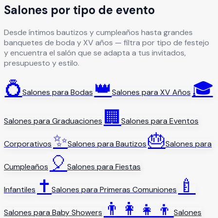
Salones por tipo de evento
Desde íntimos bautizos y cumpleaños hasta grandes
banquetes de boda y XV años — filtra por tipo de festejo
y encuentra el salón que se adapta a tus invitados,
presupuesto y estilo.
💍
👑
🎓
Salones para
Bodas
Salones para
XV Años
🏢
Salones para
Graduaciones
Salones para
Eventos
✨
🎂
Corporativos
Salones para
Bautizos
Salones para
🎈
Cumpleaños
Salones para
Fiestas
✝️
🍼
Infantiles
Salones para
Primeras Comuniones
👨‍👩‍👧‍👦
Salones para
Baby Showers
Salones