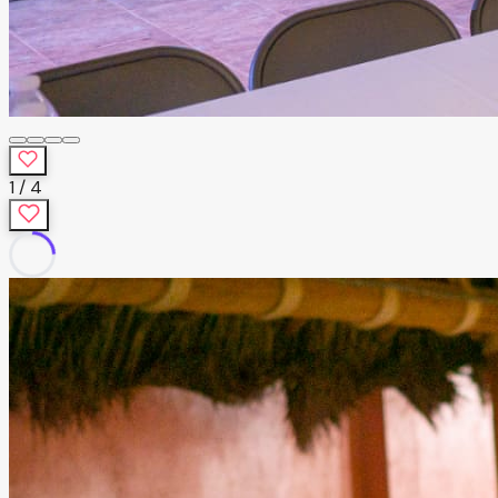
1
/
4