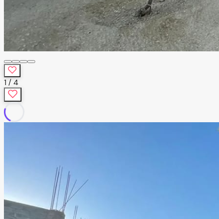
1
/
4