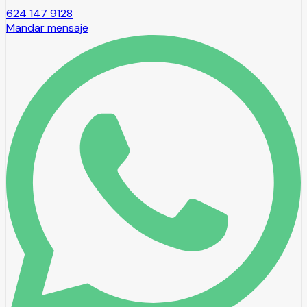
624 147 9128
Mandar mensaje