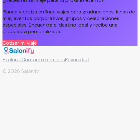
¿Necesitas un viaje para tu próximo evento?
Planea y cotiza en línea viajes para graduaciones, lunas de
miel, eventos corporativos, grupos y celebraciones
especiales. Encuentra el destino ideal y recibe una
propuesta personalizada.
Cotizar mi viaje
Explorar
Contacto
Términos
Privacidad
©
2026
Salonify