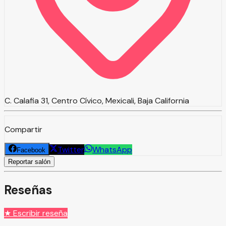
C. Calafia 31, Centro Cívico, Mexicali, Baja California
Compartir
Twitter
WhatsApp
Facebook
Reportar salón
Reseñas
★ Escribir reseña