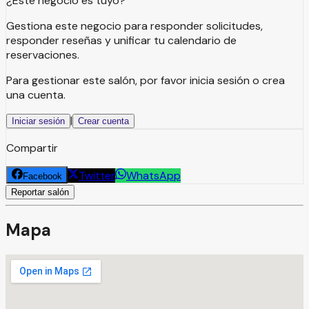
¿Este negocio es tuyo?
Gestiona este negocio para responder solicitudes,
responder reseñas y unificar tu calendario de
reservaciones.
Para gestionar este salón, por favor inicia sesión o crea
una cuenta.
|
Iniciar sesión
Crear cuenta
Compartir
Twitter
WhatsApp
Facebook
Reportar salón
Mapa