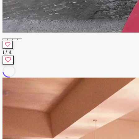
1
/
4