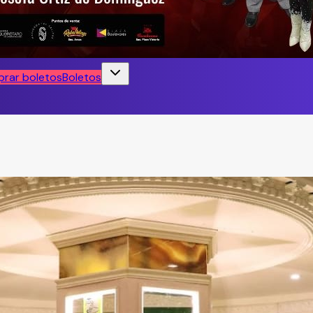
rar boletos
Boletos