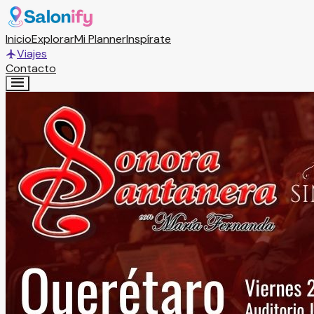
Inicio
Explorar
Mi Planner
Inspírate
Viajes
Contacto