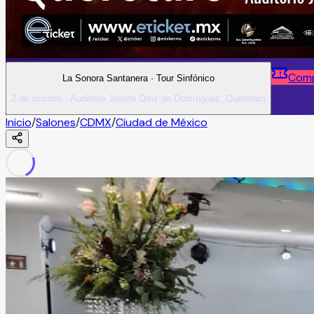
Comp
La Sonora Santanera · Tour Sinfónico
2 de octubre · Auditorio Josefa Ortiz de Domínguez, Querétaro
Inicio
/
Salones
/
CDMX
/
Ciudad de México