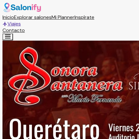
Inicio
Explorar salones
Mi Planner
Inspírate
Viajes
Contacto