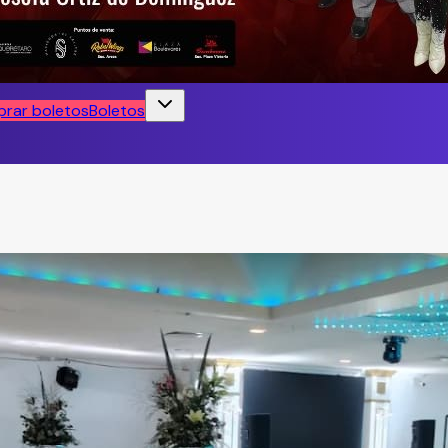
rar boletos
Boletos