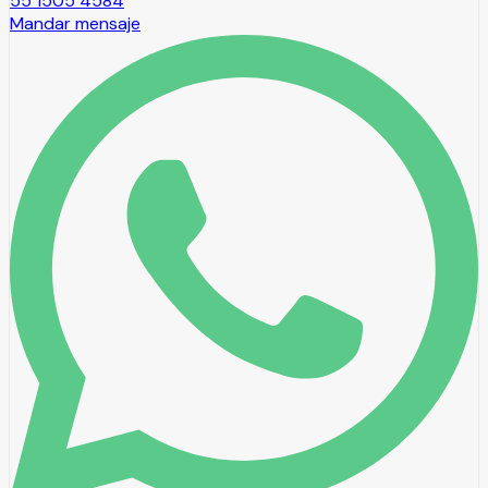
55 1505 4584
Mandar mensaje