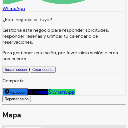
WhatsApp
¿Este negocio es tuyo?
Gestiona este negocio para responder solicitudes,
responder reseñas y unificar tu calendario de
reservaciones.
Para gestionar este salón, por favor inicia sesión o crea
una cuenta.
|
Iniciar sesión
Crear cuenta
Compartir
Twitter
WhatsApp
Facebook
Reportar salón
Mapa