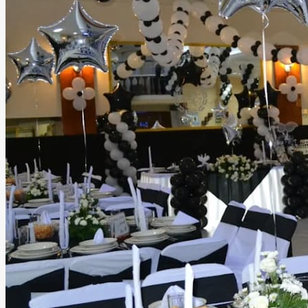
Salón Gardel
Ciudad de México, Ciudad de México
Salón
Información
Experiencia, confianza y servicio que marcan la diferencia.