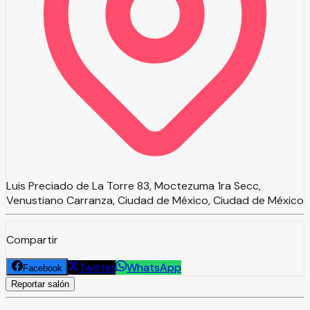
Luis Preciado de La Torre 83, Moctezuma 1ra Secc,
Venustiano Carranza, Ciudad de México, Ciudad de México
Compartir
Twitter
WhatsApp
Facebook
Reportar salón