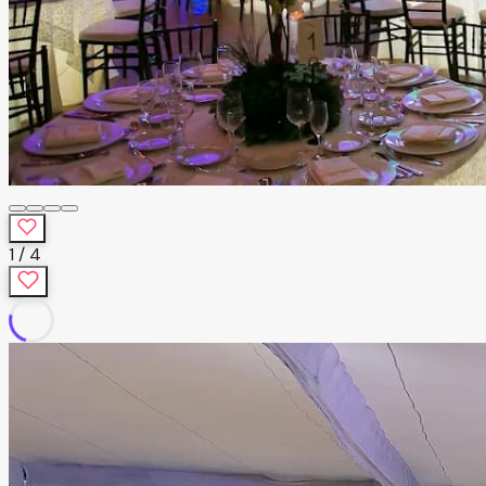
1
/
4