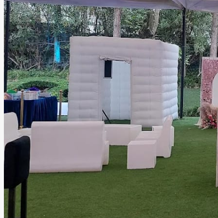
Salón Gaudí
Ciudad de México, Ciudad de México
Salón
Información
Si buscas un espacio al aire libre o con mayor privacidad,