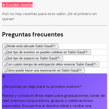
★ Escribir reseña
Aún no hay reseñas para este salón. ¡Sé el primero en
opinar!
Preguntas frecuentes
¿Dónde está ubicado Salón Gaudí?
+
¿Qué tipo de eventos se pueden celebrar en Salón Gaudí?
+
¿Qué tipo de espacio es Salón Gaudí?
+
¿Con cuánto tiempo de anticipación debo reservar Salón Gaudí?
+
¿Cómo puedo hacer una reservación en Salón Gaudí?
+
✈️
¿Necesitas un viaje para tu próximo evento?
Planea y cotiza en línea viajes para graduaciones, lunas de
miel, eventos corporativos, grupos y celebraciones
especiales. Encuentra el destino ideal y recibe una