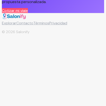
propuesta personalizada.
Cotizar mi viaje
Explorar
Contacto
Términos
Privacidad
©
2026
Salonify