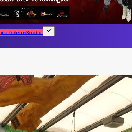
rar boletos
Boletos