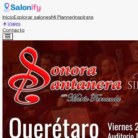
Inicio
Explorar salones
Mi Planner
Inspírate
Viajes
Contacto