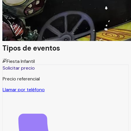
El Circo de Bony es un salón de fiestas infantiles que
ofrece un concepto integral de entretenimiento, seguridad
y diversión. Cada evento está diseñado con atención,
calidad y servicio para brindar una experiencia inolvidable.
Tipos de eventos
Fiesta Infantil
Solicitar precio
Precio referencial
Llamar por teléfono