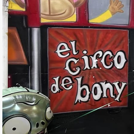
Salones de fiesta El Circo
de Bony
Ciudad de México, Ciudad de México
Salón Infantil
Información