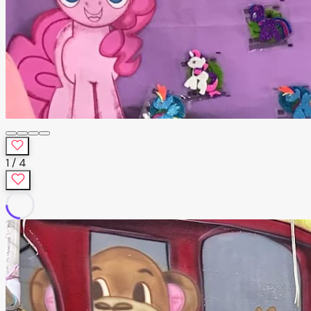
1
/
4