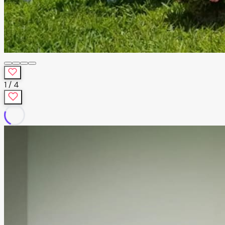
1
/
4