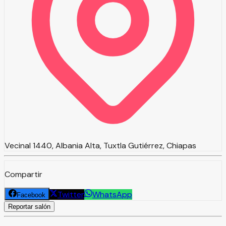
Vecinal 1440, Albania Alta, Tuxtla Gutiérrez, Chiapas
Compartir
Twitter
WhatsApp
Facebook
Reportar salón