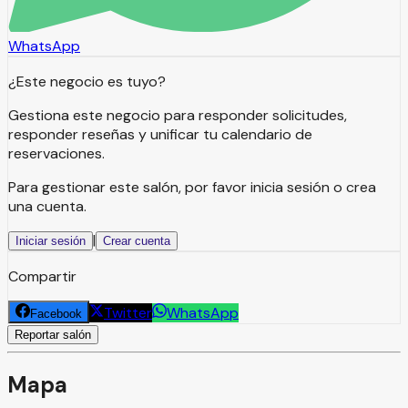
WhatsApp
¿Este negocio es tuyo?
Gestiona este negocio para responder solicitudes,
responder reseñas y unificar tu calendario de
reservaciones.
Para gestionar este salón, por favor inicia sesión o crea
una cuenta.
|
Iniciar sesión
Crear cuenta
Compartir
Twitter
WhatsApp
Facebook
Reportar salón
Mapa