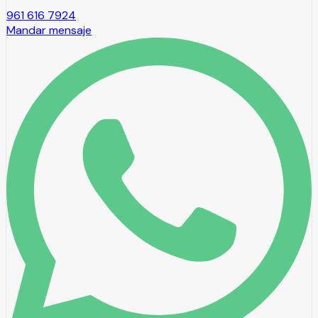
961 616 7924
Mandar mensaje