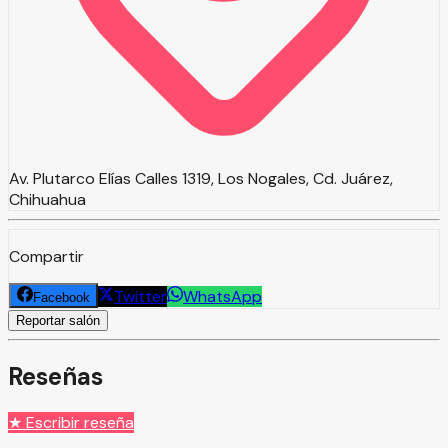
Av. Plutarco Elías Calles 1319, Los Nogales, Cd. Juárez,
Chihuahua
Compartir
Twitter
WhatsApp
Facebook
Reportar salón
Reseñas
★ Escribir reseña