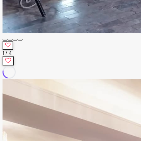
1
/
4