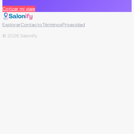
Cotizar mi viaje
Explorar
Contacto
Términos
Privacidad
©
2026
Salonify