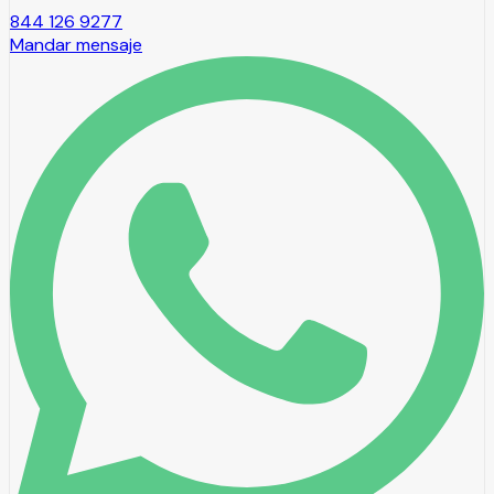
844 126 9277
Mandar mensaje