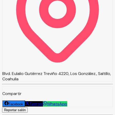
Blvd. Eulalio Gutiérrez Treviño 4220, Los González., Saltillo,
Coahuila
Compartir
Twitter
WhatsApp
Facebook
Reportar salón