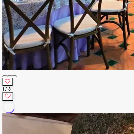
1
/
3