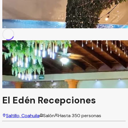
El Edén Recepciones
Saltillo, Coahuila
Salón
Hasta
350
personas