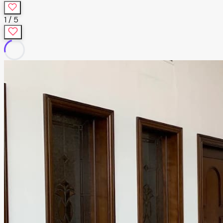
1
/
5