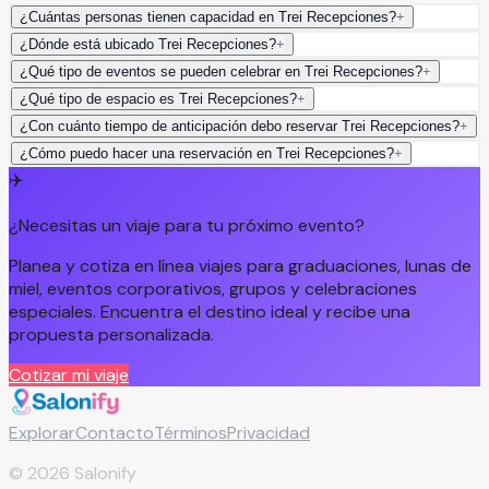
¿Cuántas personas tienen capacidad en Trei Recepciones?
+
¿Dónde está ubicado Trei Recepciones?
+
¿Qué tipo de eventos se pueden celebrar en Trei Recepciones?
+
¿Qué tipo de espacio es Trei Recepciones?
+
¿Con cuánto tiempo de anticipación debo reservar Trei Recepciones?
+
¿Cómo puedo hacer una reservación en Trei Recepciones?
+
✈️
¿Necesitas un viaje para tu próximo evento?
Planea y cotiza en línea viajes para graduaciones, lunas de
miel, eventos corporativos, grupos y celebraciones
especiales. Encuentra el destino ideal y recibe una
propuesta personalizada.
Cotizar mi viaje
Explorar
Contacto
Términos
Privacidad
©
2026
Salonify