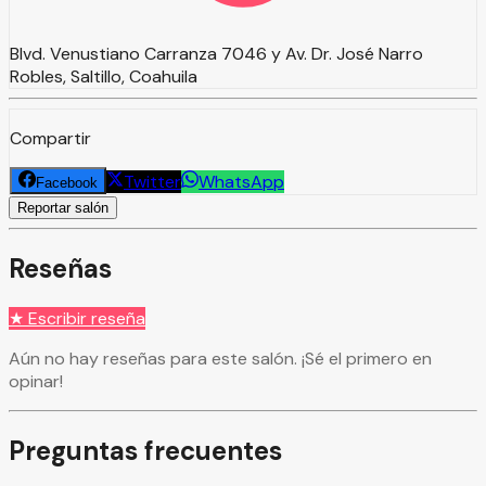
Blvd. Venustiano Carranza 7046 y Av. Dr. José Narro
Robles, Saltillo, Coahuila
Compartir
Twitter
WhatsApp
Facebook
Reportar salón
Reseñas
★ Escribir reseña
Aún no hay reseñas para este salón. ¡Sé el primero en
opinar!
Preguntas frecuentes