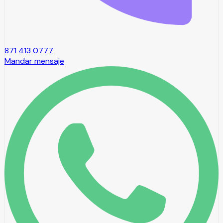
871 413 0777
Mandar mensaje