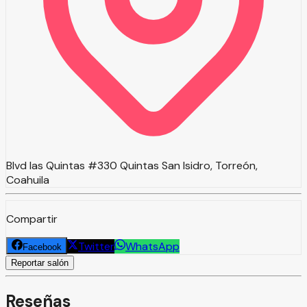
Blvd las Quintas #330 Quintas San Isidro, Torreón,
Coahuila
Compartir
Twitter
WhatsApp
Facebook
Reportar salón
Reseñas