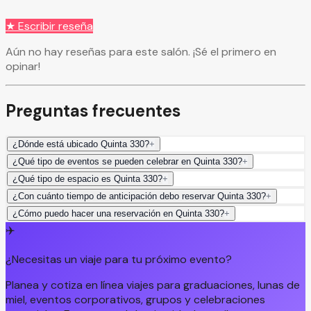
★ Escribir reseña
Aún no hay reseñas para este salón. ¡Sé el primero en
opinar!
Preguntas frecuentes
¿Dónde está ubicado Quinta 330?
+
¿Qué tipo de eventos se pueden celebrar en Quinta 330?
+
¿Qué tipo de espacio es Quinta 330?
+
¿Con cuánto tiempo de anticipación debo reservar Quinta 330?
+
¿Cómo puedo hacer una reservación en Quinta 330?
+
✈️
¿Necesitas un viaje para tu próximo evento?
Planea y cotiza en línea viajes para graduaciones, lunas de
miel, eventos corporativos, grupos y celebraciones