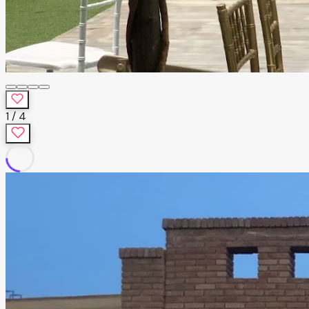
1
/
4