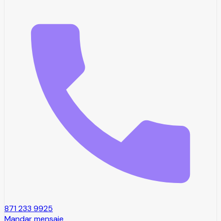
871 233 9925
Mandar mensaje