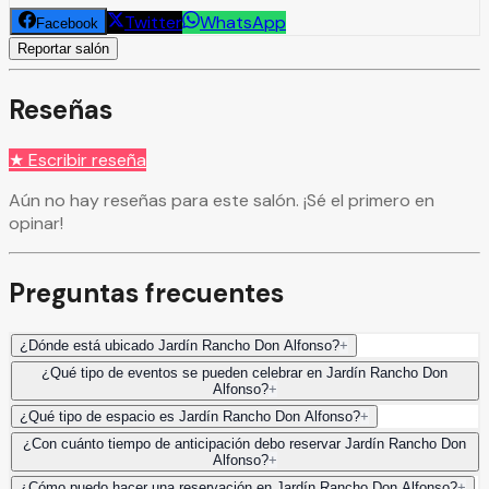
Twitter
WhatsApp
Facebook
Reportar salón
Reseñas
★ Escribir reseña
Aún no hay reseñas para este salón. ¡Sé el primero en
opinar!
Preguntas frecuentes
¿Dónde está ubicado Jardín Rancho Don Alfonso?
+
¿Qué tipo de eventos se pueden celebrar en Jardín Rancho Don
Alfonso?
+
¿Qué tipo de espacio es Jardín Rancho Don Alfonso?
+
¿Con cuánto tiempo de anticipación debo reservar Jardín Rancho Don
Alfonso?
+
¿Cómo puedo hacer una reservación en Jardín Rancho Don Alfonso?
+