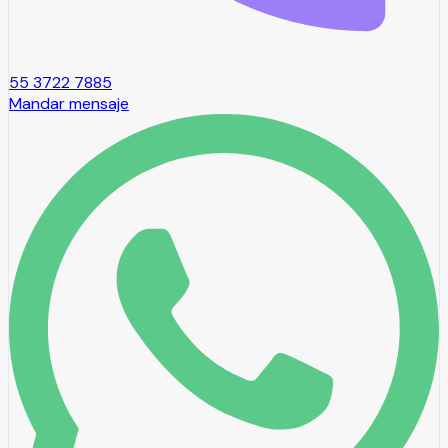
55 3722 7885
Mandar mensaje