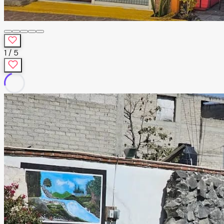
1
/
5