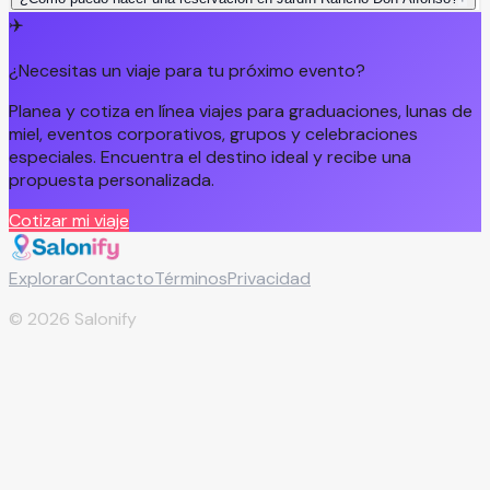
✈️
¿Necesitas un viaje para tu próximo evento?
Planea y cotiza en línea viajes para graduaciones, lunas de
miel, eventos corporativos, grupos y celebraciones
especiales. Encuentra el destino ideal y recibe una
propuesta personalizada.
Cotizar mi viaje
Explorar
Contacto
Términos
Privacidad
©
2026
Salonify