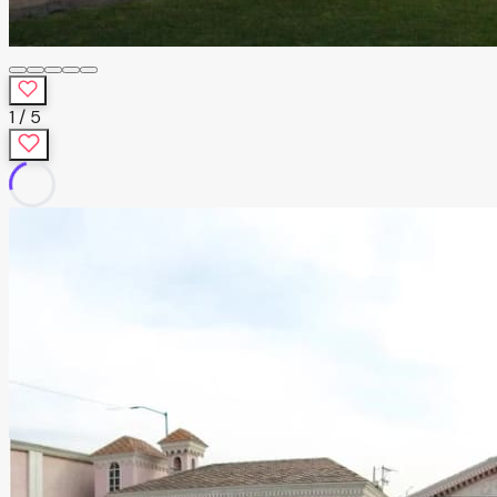
1
/
5