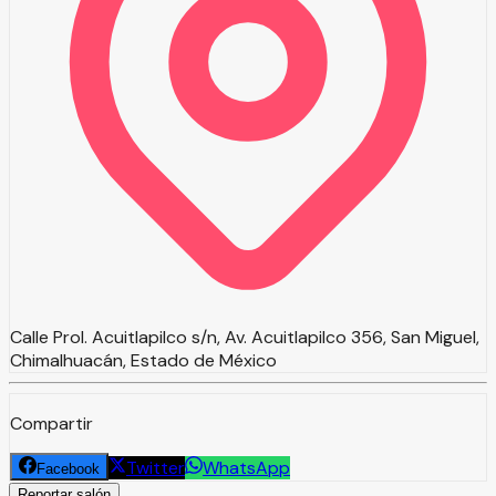
Calle Prol. Acuitlapilco s/n, Av. Acuitlapilco 356, San Miguel,
Chimalhuacán, Estado de México
Compartir
Twitter
WhatsApp
Facebook
Reportar salón