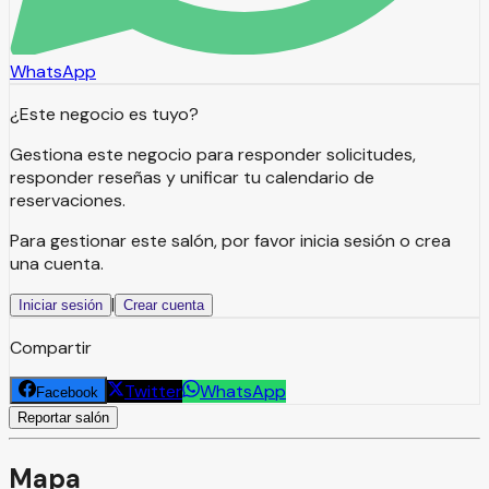
WhatsApp
¿Este negocio es tuyo?
Gestiona este negocio para responder solicitudes,
responder reseñas y unificar tu calendario de
reservaciones.
Para gestionar este salón, por favor inicia sesión o crea
una cuenta.
|
Iniciar sesión
Crear cuenta
Compartir
Twitter
WhatsApp
Facebook
Reportar salón
Mapa