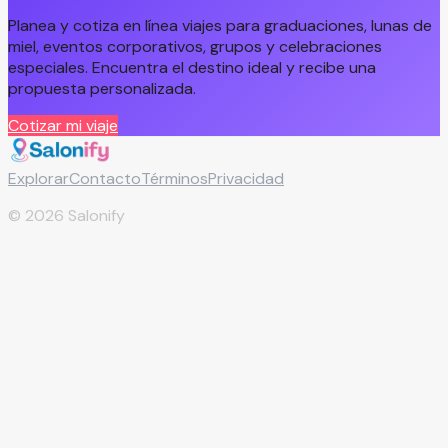
Planea y cotiza en línea viajes para graduaciones, lunas de
miel, eventos corporativos, grupos y celebraciones
especiales. Encuentra el destino ideal y recibe una
propuesta personalizada.
Cotizar mi viaje
Explorar
Contacto
Términos
Privacidad
©
2026
Salonify