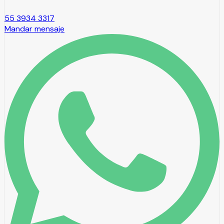
55 3934 3317
Mandar mensaje