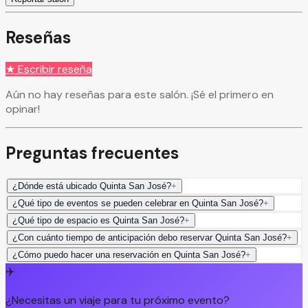
Reseñas
★ Escribir reseña
Aún no hay reseñas para este salón. ¡Sé el primero en
opinar!
Preguntas frecuentes
¿Dónde está ubicado Quinta San José?
+
¿Qué tipo de eventos se pueden celebrar en Quinta San José?
+
¿Qué tipo de espacio es Quinta San José?
+
¿Con cuánto tiempo de anticipación debo reservar Quinta San José?
+
¿Cómo puedo hacer una reservación en Quinta San José?
+
✈️
¿Necesitas un viaje para tu próximo evento?