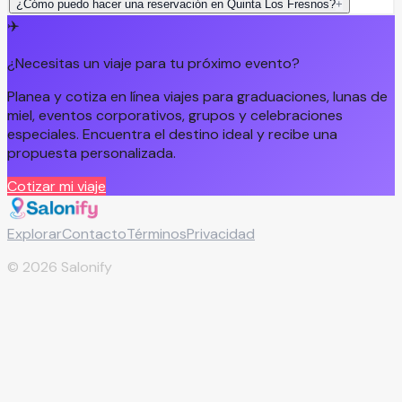
¿Cómo puedo hacer una reservación en Quinta Los Fresnos?
+
✈️
¿Necesitas un viaje para tu próximo evento?
Planea y cotiza en línea viajes para graduaciones, lunas de
miel, eventos corporativos, grupos y celebraciones
especiales. Encuentra el destino ideal y recibe una
propuesta personalizada.
Cotizar mi viaje
Explorar
Contacto
Términos
Privacidad
©
2026
Salonify