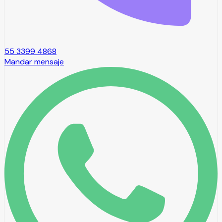
55 3399 4868
Mandar mensaje