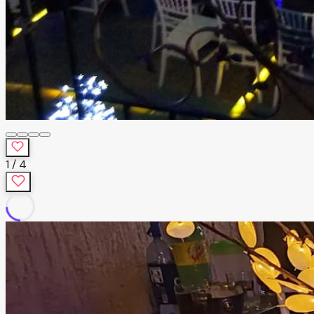
1
/
4