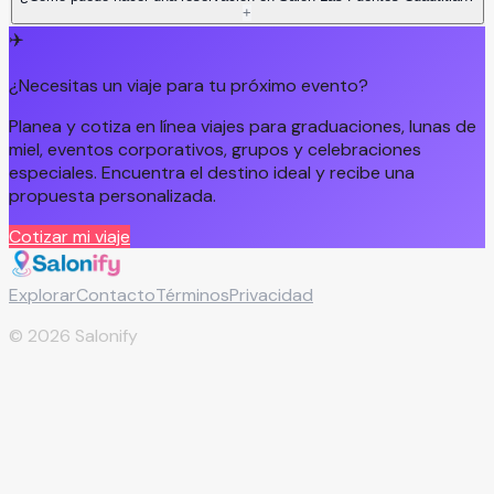
+
✈️
¿Necesitas un viaje para tu próximo evento?
Planea y cotiza en línea viajes para graduaciones, lunas de
miel, eventos corporativos, grupos y celebraciones
especiales. Encuentra el destino ideal y recibe una
propuesta personalizada.
Cotizar mi viaje
Explorar
Contacto
Términos
Privacidad
©
2026
Salonify