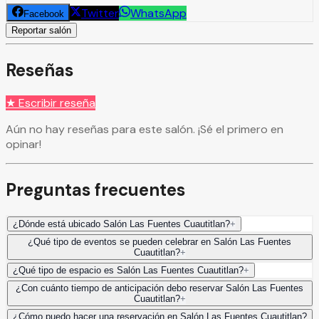
Twitter
WhatsApp
Facebook
Reportar salón
Reseñas
★ Escribir reseña
Aún no hay reseñas para este salón. ¡Sé el primero en
opinar!
Preguntas frecuentes
¿Dónde está ubicado Salón Las Fuentes Cuautitlan?
+
¿Qué tipo de eventos se pueden celebrar en Salón Las Fuentes
Cuautitlan?
+
¿Qué tipo de espacio es Salón Las Fuentes Cuautitlan?
+
¿Con cuánto tiempo de anticipación debo reservar Salón Las Fuentes
Cuautitlan?
+
¿Cómo puedo hacer una reservación en Salón Las Fuentes Cuautitlan?