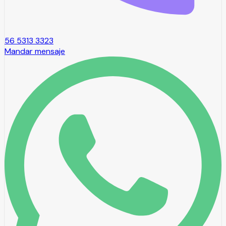
56 5313 3323
Mandar mensaje