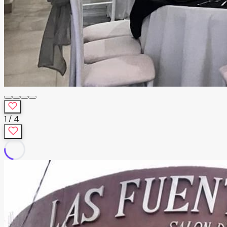
1
/
4