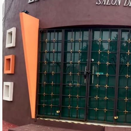
Salón Las Fuentes
Cuautitlan
Cuautitlán Izcalli, Estado de México
Salón
Información