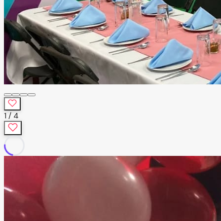
1
/
4