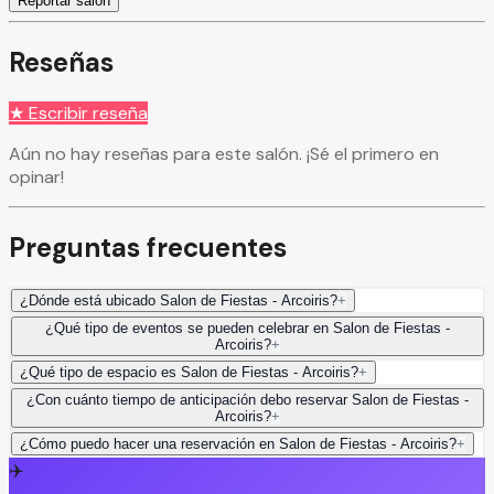
Reportar salón
Reseñas
★ Escribir reseña
Aún no hay reseñas para este salón. ¡Sé el primero en
opinar!
Preguntas frecuentes
¿Dónde está ubicado Salon de Fiestas - Arcoiris?
+
¿Qué tipo de eventos se pueden celebrar en Salon de Fiestas -
Arcoiris?
+
¿Qué tipo de espacio es Salon de Fiestas - Arcoiris?
+
¿Con cuánto tiempo de anticipación debo reservar Salon de Fiestas -
Arcoiris?
+
¿Cómo puedo hacer una reservación en Salon de Fiestas - Arcoiris?
+
✈️