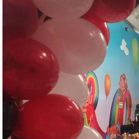
Salon de Fiestas - Arcoiris
Ecatepec, Estado de México
Salón Infantil
Información
Salón de Eventos Infantiles Arcoiris es el lugar ideal para