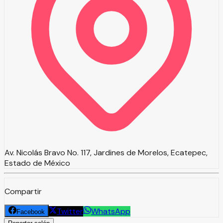
Av. Nicolás Bravo No. 117, Jardines de Morelos, Ecatepec,
Estado de México
Compartir
Twitter
WhatsApp
Facebook