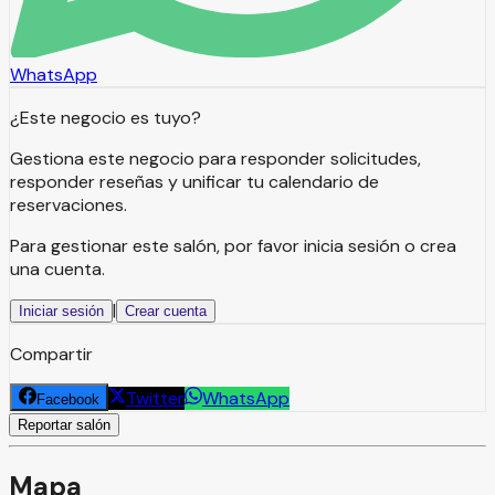
WhatsApp
¿Este negocio es tuyo?
Gestiona este negocio para responder solicitudes,
responder reseñas y unificar tu calendario de
reservaciones.
Para gestionar este salón, por favor inicia sesión o crea
una cuenta.
|
Iniciar sesión
Crear cuenta
Compartir
Twitter
WhatsApp
Facebook
Reportar salón
Mapa