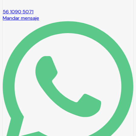
56 1090 5071
Mandar mensaje