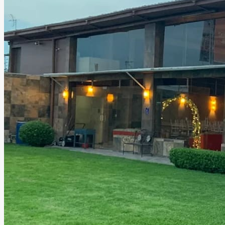
Salón y jardín de fiestas
Nirvana
Ecatepec, Estado de México
Salón, Jardín
Información