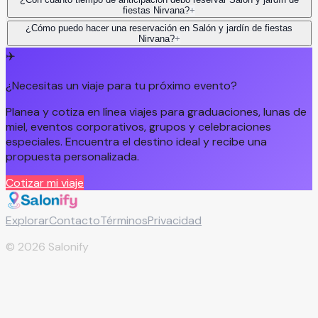
fiestas Nirvana?
+
¿Cómo puedo hacer una reservación en Salón y jardín de fiestas
Nirvana?
+
✈️
¿Necesitas un viaje para tu próximo evento?
Planea y cotiza en línea viajes para graduaciones, lunas de
miel, eventos corporativos, grupos y celebraciones
especiales. Encuentra el destino ideal y recibe una
propuesta personalizada.
Cotizar mi viaje
Explorar
Contacto
Términos
Privacidad
©
2026
Salonify