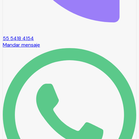
55 5418 4154
Mandar mensaje