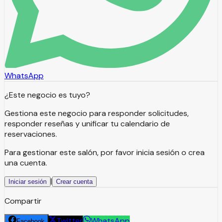
WhatsApp
¿Este negocio es tuyo?
Gestiona este negocio para responder solicitudes,
responder reseñas y unificar tu calendario de
reservaciones.
Para gestionar este salón, por favor inicia sesión o crea
una cuenta.
|
Iniciar sesión
Crear cuenta
Compartir
Twitter
WhatsApp
Facebook