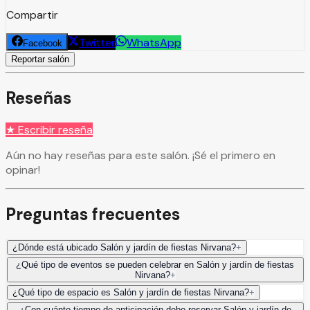
Compartir
Twitter
WhatsApp
Facebook
Reportar salón
Reseñas
★ Escribir reseña
Aún no hay reseñas para este salón. ¡Sé el primero en
opinar!
Preguntas frecuentes
¿Dónde está ubicado Salón y jardín de fiestas Nirvana?
+
¿Qué tipo de eventos se pueden celebrar en Salón y jardín de fiestas
Nirvana?
+
¿Qué tipo de espacio es Salón y jardín de fiestas Nirvana?
+
¿Con cuánto tiempo de anticipación debo reservar Salón y jardín de