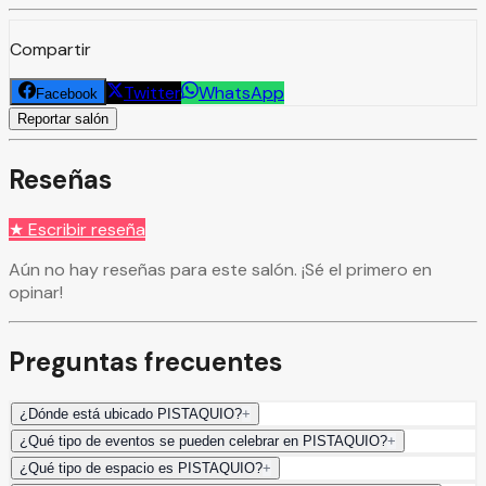
Compartir
Twitter
WhatsApp
Facebook
Reportar salón
Reseñas
★ Escribir reseña
Aún no hay reseñas para este salón. ¡Sé el primero en
opinar!
Preguntas frecuentes
¿Dónde está ubicado PISTAQUIO?
+
¿Qué tipo de eventos se pueden celebrar en PISTAQUIO?
+
¿Qué tipo de espacio es PISTAQUIO?
+