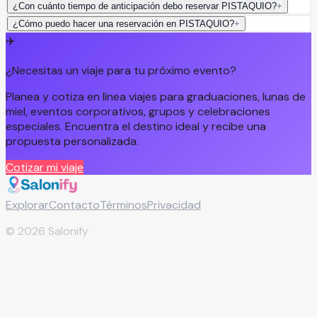
¿Con cuánto tiempo de anticipación debo reservar PISTAQUIO?
+
¿Cómo puedo hacer una reservación en PISTAQUIO?
+
✈️
¿Necesitas un viaje para tu próximo evento?
Planea y cotiza en línea viajes para graduaciones, lunas de
miel, eventos corporativos, grupos y celebraciones
especiales. Encuentra el destino ideal y recibe una
propuesta personalizada.
Cotizar mi viaje
Explorar
Contacto
Términos
Privacidad
©
2026
Salonify