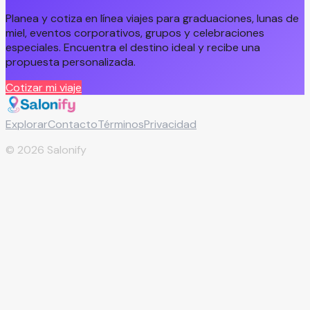
Planea y cotiza en línea viajes para graduaciones, lunas de
miel, eventos corporativos, grupos y celebraciones
especiales. Encuentra el destino ideal y recibe una
propuesta personalizada.
Cotizar mi viaje
Explorar
Contacto
Términos
Privacidad
©
2026
Salonify