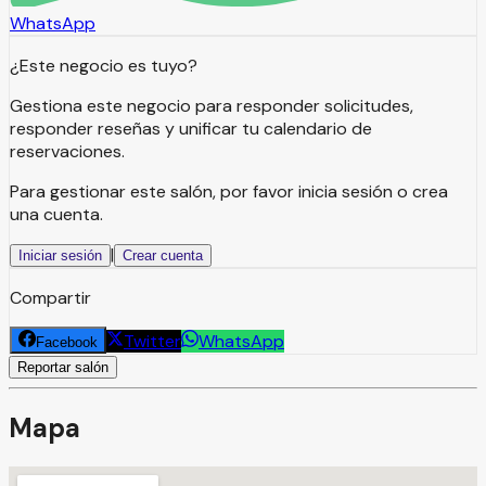
WhatsApp
¿Este negocio es tuyo?
Gestiona este negocio para responder solicitudes,
responder reseñas y unificar tu calendario de
reservaciones.
Para gestionar este salón, por favor inicia sesión o crea
una cuenta.
|
Iniciar sesión
Crear cuenta
Compartir
Twitter
WhatsApp
Facebook
Reportar salón
Mapa