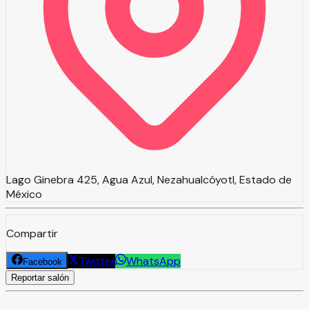
Lago Ginebra 425, Agua Azul, Nezahualcóyotl, Estado de
México
Compartir
Twitter
WhatsApp
Facebook
Reportar salón