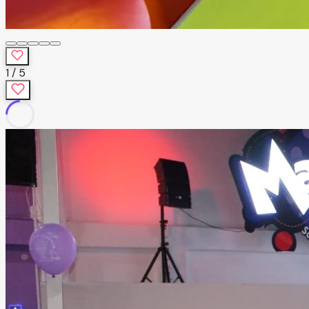
1
/
5