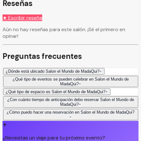
Reseñas
★ Escribir reseña
Aún no hay reseñas para este salón. ¡Sé el primero en
opinar!
Preguntas frecuentes
¿Dónde está ubicado Salon el Mundo de MadaQui?
+
¿Qué tipo de eventos se pueden celebrar en Salon el Mundo de
MadaQui?
+
¿Qué tipo de espacio es Salon el Mundo de MadaQui?
+
¿Con cuánto tiempo de anticipación debo reservar Salon el Mundo de
MadaQui?
+
¿Cómo puedo hacer una reservación en Salon el Mundo de MadaQui?
+
✈️
¿Necesitas un viaje para tu próximo evento?