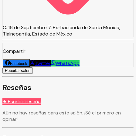
C. 16 de Septiembre 7, Ex-hacienda de Santa Monica,
Tlalnepantla, Estado de México
Compartir
Twitter
WhatsApp
Facebook
Reportar salón
Reseñas
★ Escribir reseña
Aún no hay reseñas para este salón. ¡Sé el primero en
opinar!