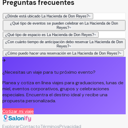
Preguntas frecuentes
¿Dónde está ubicado La Hacienda de Don Reyes?
+
¿Qué tipo de eventos se pueden celebrar en La Hacienda de Don
Reyes?
+
¿Qué tipo de espacio es La Hacienda de Don Reyes?
+
¿Con cuánto tiempo de anticipación debo reservar La Hacienda de Don
Reyes?
+
¿Cómo puedo hacer una reservación en La Hacienda de Don Reyes?
+
✈️
¿Necesitas un viaje para tu próximo evento?
Planea y cotiza en línea viajes para graduaciones, lunas de
miel, eventos corporativos, grupos y celebraciones
especiales. Encuentra el destino ideal y recibe una
propuesta personalizada.
Cotizar mi viaje
Explorar
Contacto
Términos
Privacidad