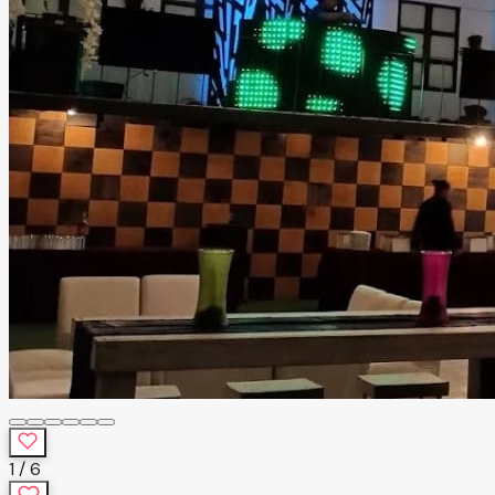
1
/
6