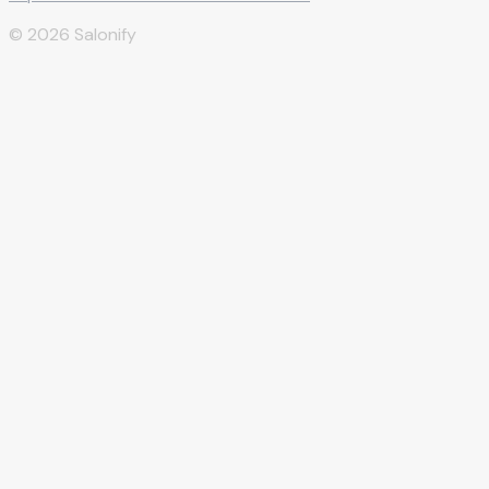
©
2026
Salonify